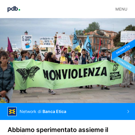
MENU
Network di
Banca Etica
Abbiamo sperimentato assieme il