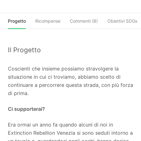
Progetto
Ricompense
Commenti (
8
)
Obiettivi SDGs
Il Progetto
Coscienti che insieme possiamo stravolgere la
situazione in cui ci troviamo, abbiamo scelto di
continuare a percorrere questa strada, con più forza
di prima.
Ci supporterai?
Era ormai un anno fa quando alcuni di noi in
Extinction Rebellion Venezia si sono seduti intorno a
un tavolo e, guardandosi negli occhi, hanno deciso