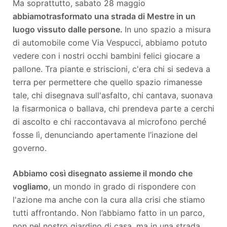
Ma soprattutto, sabato 28 maggio
abbiamo
trasformato una strada di Mestre in un
luogo vissuto dalle persone.
In uno spazio a misura
di automobile come Via Vespucci, abbiamo potuto
vedere con i nostri occhi bambini felici giocare a
pallone. Tra piante e striscioni, c'era chi si sedeva a
terra per permettere che quello spazio rimanesse
tale, chi disegnava sull'asfalto, chi cantava, suonava
la fisarmonica o ballava, chi prendeva parte a cerchi
di ascolto e chi raccontavava al microfono perché
fosse lì, denunciando apertamente l’inazione del
governo.
Abbiamo così disegnato assieme il mondo che
vogliamo
, un mondo in grado di rispondere con
l'azione ma anche con la cura alla crisi che stiamo
tutti affrontando. Non l’abbiamo fatto in un parco,
non nel nostro giardino di casa, ma in una strada,