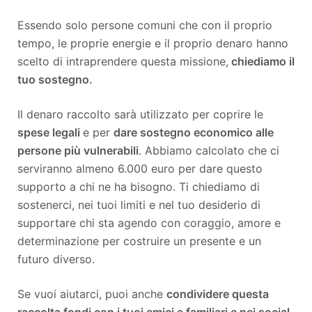
Essendo solo persone comuni che con il proprio
tempo, le proprie energie e il proprio denaro hanno
scelto di intraprendere questa missione,
chiediamo il
tuo sostegno.
Il denaro raccolto sarà utilizzato per coprire le
spese legali
e per
dare sostegno economico alle
persone più vulnerabili
. Abbiamo calcolato che ci
serviranno almeno 6.000 euro per dare questo
supporto a chi ne ha bisogno. Ti chiediamo di
sostenerci, nei tuoi limiti e nel tuo desiderio di
supportare chi sta agendo con coraggio, amore e
determinazione per costruire un presente e un
futuro diverso.
Se vuoi aiutarci, puoi anche
condividere questa
raccolta fondi con i tuoi amici e familiari e nei social,