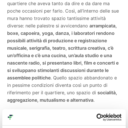
quartiere che aveva tanto da dire e da dare ma
poche occasioni per farlo. Così, all’interno delle sue
mura hanno trovato spazio tantissime attività
diverse: nelle palestre si avvicendano
arrampicata,
boxe, capoeira, yoga, danza, i laboratori rendono
possibili attività di produzione e registrazione
musicale, serigrafia, teatro, scrittura creativa, c’è
un’officina e c’è una cucina, un’aula studio e una
nascente radio, si presentano libri, film e concerti e
si sviluppano stimolanti discussioni durante le
assemblee politiche
. Quello spazio abbandonato e
in pessime condizioni diventa così un punto di
riferimento per il quartiere, uno spazio di
socialità,
aggregazione, mutualismo e alternativa
.
PERCHÉ QUESTO PROGETTO