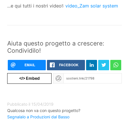
...e qui tutti i nostri video!:
video_Zam solar system
Aiuta questo progetto a crescere:
Condividilo!
EMAIL
FACEBOOK
Embed
</>
Pubblicato il 15/04/2019
Qualcosa non va con questo progetto?
Segnalalo a Produzioni dal Basso