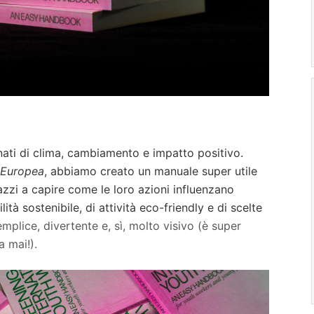
ati di clima, cambiamento e impatto positivo.
 Europea
, abbiamo creato un manuale super utile
azzi a capire come le loro azioni influenzano
ità sostenibile, di attività eco-friendly e di scelte
mplice, divertente e, sì, molto visivo (è super
a mai!).