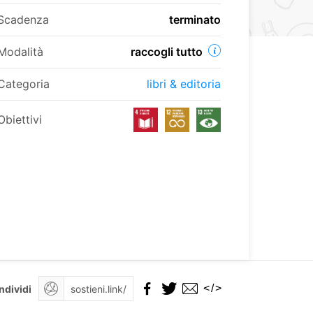
Scadenza
terminato
Modalità
raccogli tutto
Categoria
libri & editoria
Obiettivi
</>
ndividi