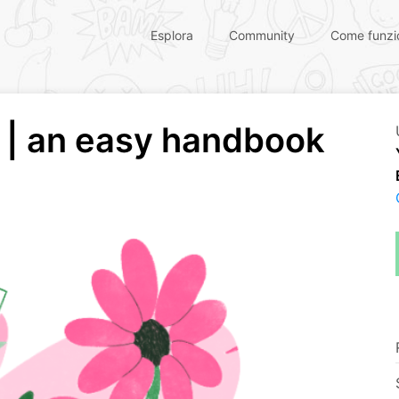
Esplora
Community
Come funzi
n | an easy handbook