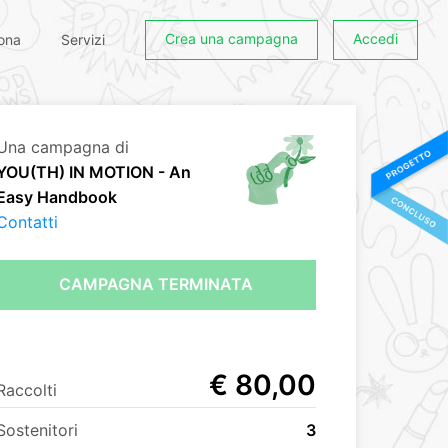
Crea una campagna
Accedi
ona
Servizi
Una campagna di
YOU(TH) IN MOTION - An
Easy Handbook
Contatti
CAMPAGNA TERMINATA
€ 80,00
Raccolti
Sostenitori
3