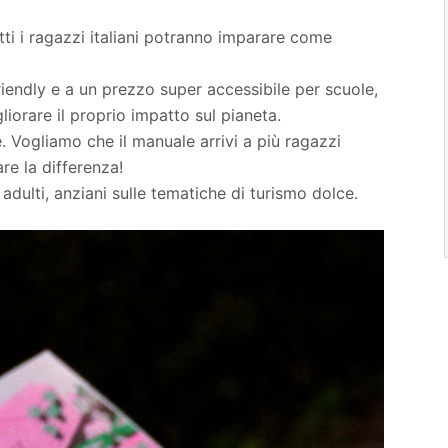
utti i ragazzi italiani potranno imparare come
iendly e a un prezzo super accessibile per scuole,
liorare il proprio impatto sul pianeta.
ne. Vogliamo che il manuale arrivi a più ragazzi
re la differenza!
dulti, anziani sulle tematiche di turismo dolce.