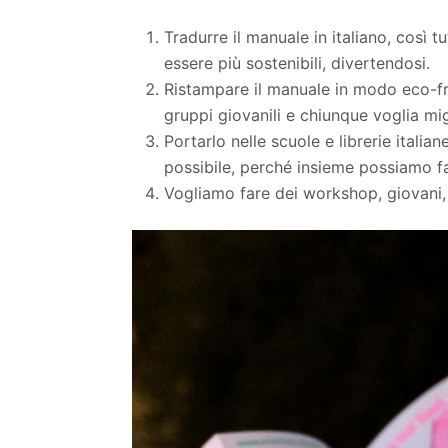
Tradurre il manuale in italiano, così t
essere più sostenibili, divertendosi.
Ristampare il manuale in modo eco-fr
gruppi giovanili e chiunque voglia mig
Portarlo nelle scuole e librerie italia
possibile, perché insieme possiamo fa
Vogliamo fare dei workshop, giovani, a