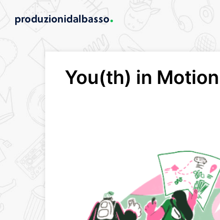
You(th) in Motio