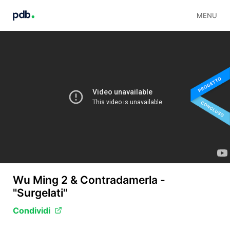
MENU
Wu Ming 2 & Contradamerla -
"Surgelati"
Condividi