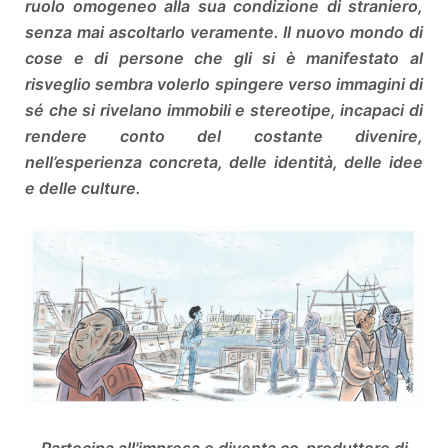
ruolo omogeneo alla sua condizione di straniero,
senza mai ascoltarlo veramente. Il nuovo mondo di
cose e di persone che gli si è manifestato al
risveglio sembra volerlo spingere verso immagini di
sé che si rivelano immobili e stereotipe, incapaci di
rendere conto del costante divenire,
nell’esperienza concreta, delle identità, delle idee
e delle culture.
Partecipa all'impresa e diventa co-produttore di