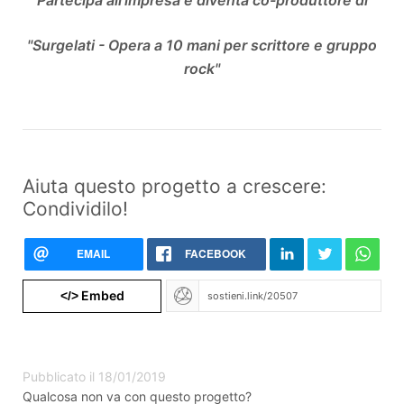
"Surgelati - Opera a 10 mani per scrittore e gruppo
rock"
Aiuta questo progetto a crescere:
Condividilo!
EMAIL
FACEBOOK
Embed
</>
Pubblicato il 18/01/2019
Qualcosa non va con questo progetto?