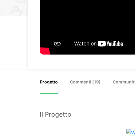
Progetto
Commenti (
19
)
Communit
Il Progetto