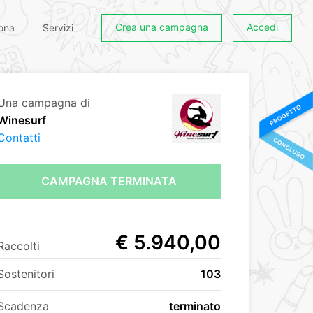
Crea una campagna
Accedi
ona
Servizi
Una campagna di
Winesurf
Contatti
CAMPAGNA TERMINATA
€ 5.940,00
Raccolti
Sostenitori
103
Scadenza
terminato