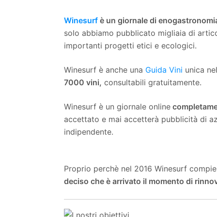
Winesurf
è un giornale di enogastronomia
solo abbiamo pubblicato migliaia di artic
importanti progetti etici e ecologici.
Winesurf è anche una
Guida Vini
unica ne
7000 vini,
consultabili gratuitamente.
Winesurf è un giornale online
completamen
accettato e mai accetterà pubblicità di az
indipendente.
Proprio perchè nel 2016 Winesurf compie 10
deciso che è arrivato il momento di rinnov