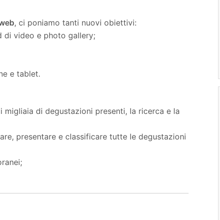
 web
, ci poniamo tanti nuovi obiettivi:
ed di video e photo gallery;
ne e tablet.
i migliaia di degustazioni presenti, la ricerca e la
are, presentare e classificare tutte le degustazioni
oranei;