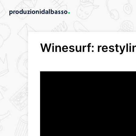
Winesurf: restyli