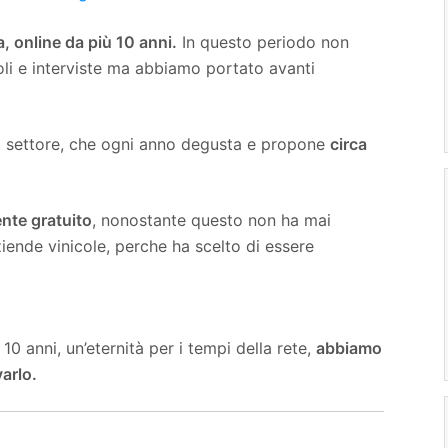
, online da più 10 anni.
In questo periodo non
oli e interviste ma abbiamo portato avanti
l settore, che ogni anno degusta e propone
circa
te gratuito
, nonostante questo non ha mai
iende vinicole, perche ha scelto di essere
 anni, un’eternità per i tempi della rete,
abbiamo
arlo.