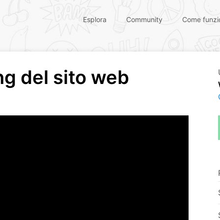
Esplora
Community
Come funzi
ng del sito web