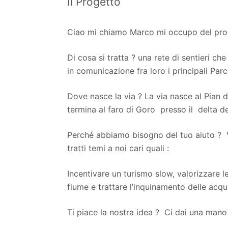
Il Progetto
Ciao mi chiamo Marco mi occupo del proge
Di cosa si tratta ? una rete di sentieri che
in comunicazione fra loro i principali Parchi
Dove nasce la via ? La via nasce al Pian de
termina al faro di Goro presso il delta de
Perché abbiamo bisogno del tuo aiuto ? 
tratti temi a noi cari quali :
Incentivare un turismo slow, valorizzare l
fiume e trattare l’inquinamento delle acqu
Ti piace la nostra idea ? Ci dai una mano 