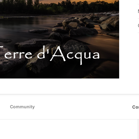
Community
Co