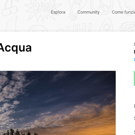
Esplora
Community
Come funzi
'Acqua