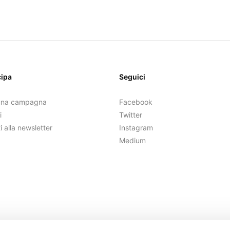
cipa
Seguici
una campagna
Facebook
i
Twitter
ti alla newsletter
Instagram
Medium