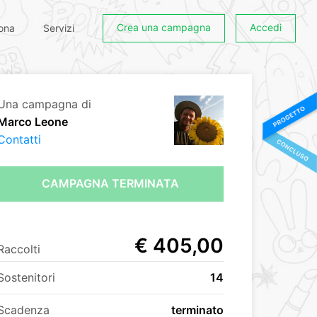
Crea una campagna
Accedi
ona
Servizi
Una campagna di
Marco Leone
Contatti
CAMPAGNA TERMINATA
€ 405,00
Raccolti
Sostenitori
14
Scadenza
terminato