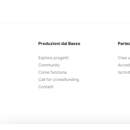
Produzioni dal Basso
Parte
Esplora progetti
Crea 
Community
Acced
Come funziona
Iscrivi
Call for crowdfunding
Contatti