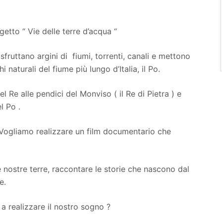
tto “ Vie delle terre d’acqua “
 sfruttano argini di fiumi, torrenti, canali e mettono
 naturali del fiume più lungo d’Italia, il Po.
l Re alle pendici del Monviso ( il Re di Pietra ) e
l Po .
Vogliamo realizzare un film documentario che
e nostre terre, raccontare le storie che nascono dal
e.
a realizzare il nostro sogno ?