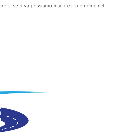
ore … se ti va possiamo inserire il tuo nome nel