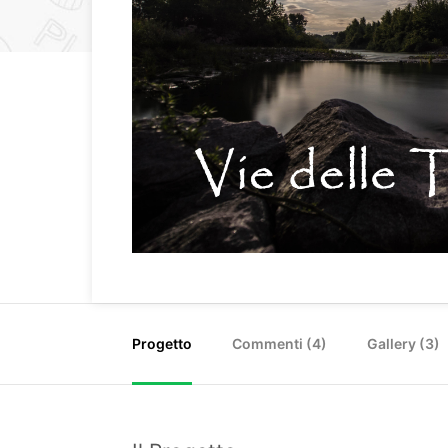
Progetto
Commenti (
4
)
Gallery (3)