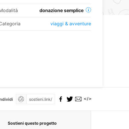
Modalità
donazione semplice
Categoria
viaggi & avventure
</>
ndividi
Sostieni questo progetto