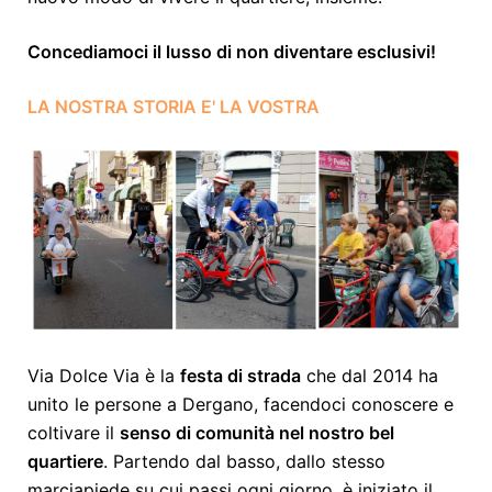
Concediamoci il lusso di non diventare esclusivi!
LA NOSTRA STORIA E' LA VOSTRA
Via Dolce Via è la
festa di strada
che dal 2014 ha
unito le persone a Dergano, facendoci conoscere e
coltivare il
senso di comunità nel nostro bel
quartiere
. Partendo dal basso, dallo stesso
marciapiede su cui passi ogni giorno, è iniziato il