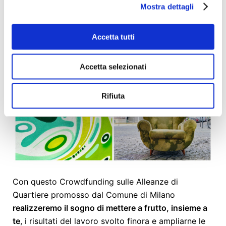
Mostra dettagli
sviluppo di valore del quartiere.
E ora…
Accetta tutti
TOCCA A TE!
Accetta selezionati
Rifiuta
Con questo Crowdfunding sulle Alleanze di
Quartiere promosso dal Comune di Milano
realizzeremo il sogno di mettere a frutto, insieme a
te
, i risultati del lavoro svolto finora e ampliarne le