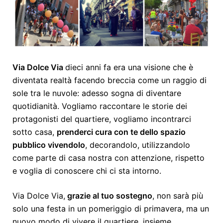
Via Dolce Via
dieci anni fa era una visione che è
diventata realtà facendo breccia come un raggio di
sole tra le nuvole: adesso sogna di diventare
quotidianità. Vogliamo raccontare le storie dei
protagonisti del quartiere, vogliamo incontrarci
sotto casa,
prenderci cura con te dello spazio
pubblico vivendolo
, decorandolo, utilizzandolo
come parte di casa nostra con attenzione, rispetto
e voglia di conoscere chi ci sta intorno.
Via Dolce Via,
grazie al tuo sostegno
, non sarà più
solo una festa in un pomeriggio di primavera, ma un
nuovo modo di vivere il quartiere, insieme.