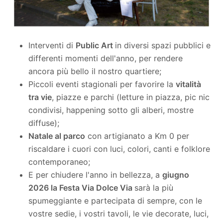
Interventi di
Public Art
in diversi spazi pubblici e
differenti momenti dell'anno, per rendere
ancora più bello il nostro quartiere;
Piccoli eventi stagionali per favorire la
vitalità
tra vie
, piazze e parchi (letture in piazza, pic nic
condivisi, happening sotto gli alberi, mostre
diffuse);
Natale al parco
con artigianato a Km 0 per
riscaldare i cuori con luci, colori, canti e folklore
contemporaneo;
E per chiudere l'anno in bellezza, a
giugno
2026 la Festa Via Dolce Via
sarà la più
spumeggiante e partecipata di sempre, con le
vostre sedie, i vostri tavoli, le vie decorate, luci,