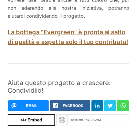
vorrete fare. Grazie anche a tutti coloro che, pur
non aderendo alla nostra iniziativa, potranno
aiutarci condividendo il progetto.
La bottega "Evergreen" è pronta al salto
di qualità e aspetta solo il tuo contributo!
Aiuta questo progetto a crescere:
Condividilo!
EMAIL
FACEBOOK
Embed
</>