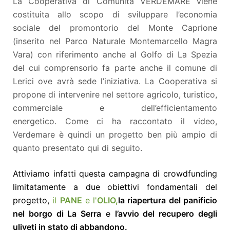
La Cooperativa di Comunità VERDEMARE viene
costituita allo scopo di sviluppare l’economia
sociale del promontorio del Monte Caprione
(inserito nel Parco Naturale Montemarcello Magra
Vara) con riferimento anche al Golfo di La Spezia
del cui comprensorio fa parte anche il comune di
Lerici ove avrà sede l’iniziativa. La Cooperativa si
propone di intervenire nel settore agricolo, turistico,
commerciale e dell’efficientamento
energetico.
Come ci ha raccontato il video,
Verdemare è quindi un progetto ben più ampio di
quanto presentato qui di seguito.
Attiviamo infatti questa campagna di crowdfunding
limitatamente a due obiettivi fondamentali del
progetto,
il
PANE
e l'
OLIO,
la riapertura del panificio
nel borgo di La Serra
e
l’avvio del recupero degli
uliveti in stato di abbandono.