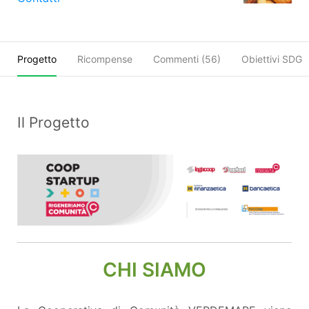
Progetto
Ricompense
Commenti (
56
)
Obiettivi SDGs
Il Progetto
CHI SIAMO