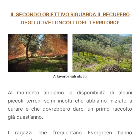
IL SECONDO OBIETTIVO RIGUARDA IL RECUPERO
DEGLI ULIVETI INCOLTI DEL TERRITORIO!
Al momento abbiamo la disponibilità di alcuni
piccoli terreni semi incolti che abbiamo iniziato a
curare e che dovrebbero darci un primo raccolto
già quest’anno.
I ragazzi che frequentano Evergreen hanno