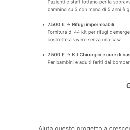
Pazienti e staff lottano per la soprav
bambino su 5 con meno di 5 anni è 
7.500 €
→
Rifugi impermeabili
Fornitura di 44 kit per rifugi d’emer
costrette a vivere senza una casa.
7.500 €
→
Kit Chirurgici e cure di b
Per bambini e adulti feriti dai bomba
Aiuta questo progetto a crescer