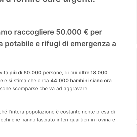
iamo raccogliere 50.000 € per
 potabile e rifugi di emergenza a
vita
più di 60.000
persone, di cui
oltre 18.000
te
e si stima che circa
44.000 bambini siano ora
ersone scomparse che va ad aggravare
iché l'intera popolazione è costantemente presa di
acchi che hanno lasciato interi quartieri in rovina e