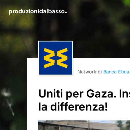
Network di
Banca Etica
Uniti per Gaza. 
la differenza!