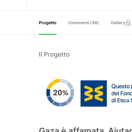
Progetto
Commenti (
36
)
Gallery
Il Progetto
Gaza è affamata. Aiutaci