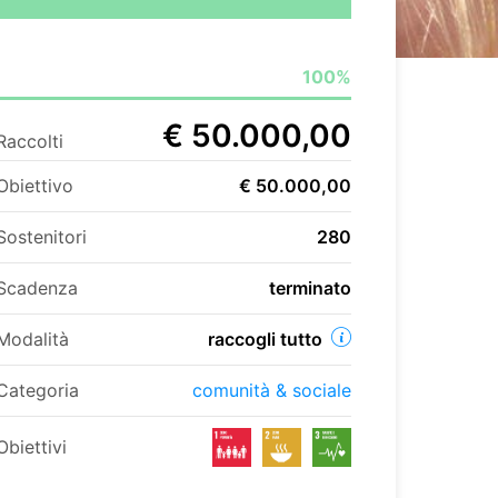
100%
€ 50.000,00
Raccolti
Obiettivo
€ 50.000,00
Sostenitori
280
Scadenza
terminato
Modalità
raccogli tutto
Categoria
comunità & sociale
Obiettivi