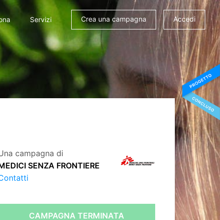
Crea una campagna
Accedi
ona
Servizi
Una campagna di
MEDICI SENZA FRONTIERE
Contatti
CAMPAGNA TERMINATA