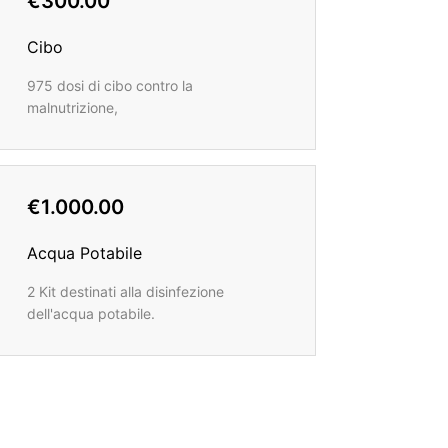
€300.00
Cibo
975 dosi di cibo contro la
malnutrizione,
€1.000.00
Acqua Potabile
2 Kit destinati alla disinfezione
dell'acqua potabile.