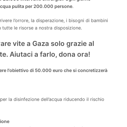
i acqua pulita per 200.000 persone
.
ere l’orrore, la disperazione, i bisogni di bambini
 tutte le risorse a nostra disposizione.
re vite a Gaza solo grazie al
. Aiutaci a farlo, dona ora!
re l'obiettivo di 50.000 euro che si concretizzerà
 per la disinfezione dell’acqua riducendo il rischio
zione