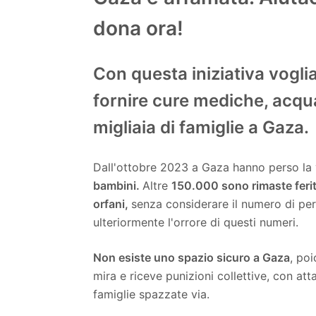
dona ora!
Con questa iniziativa vogl
fornire cure mediche, acqua
migliaia di famiglie a Gaza.
Dall'ottobre 2023 a Gaza hanno perso la 
bambini.
Altre
150.000 sono rimaste feri
orfani,
senza considerare il numero di p
ulteriormente l'orrore di questi numeri.
Non esiste uno spazio sicuro a Gaza
, po
mira e riceve punizioni collettive, con att
famiglie spazzate via.