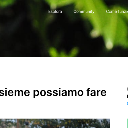
Esplora
Community
Come funzi
Insieme possiamo fare