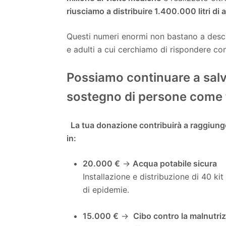
riusciamo a distribuire 1.400.000 litri d
Questi numeri enormi non bastano a descriv
e adulti a cui cerchiamo di rispondere con
Possiamo continuare a salva
sostegno di persone come te
La tua donazione contribuirà a raggiunge
in:
20.000 €
→
Acqua potabile sicura
Installazione e distribuzione di 40 kit
di epidemie.
15.000 €
→
Cibo contro la malnutri