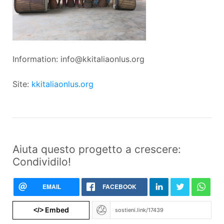
Information: info@kkitaliaonlus.org
Site:
kkitaliaonlus.org
Aiuta questo progetto a crescere:
Condividilo!
EMAIL
FACEBOOK
Embed
</>