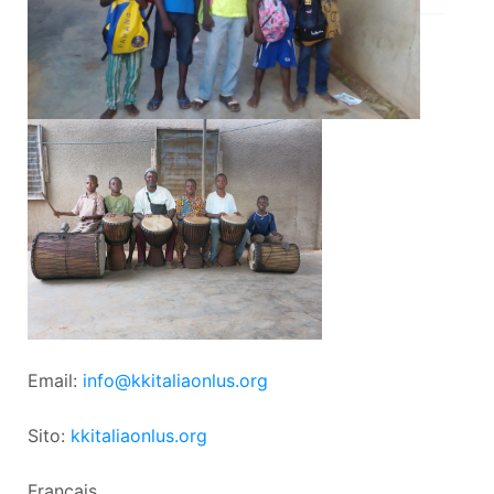
___
Email:
info@kkitaliaonlus.org
Sito:
kkitaliaonlus.org
Français