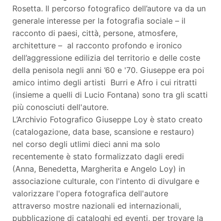
Rosetta. Il percorso fotografico dell’autore va da un
generale interesse per la fotografia sociale – il
racconto di paesi, città, persone, atmosfere,
architetture – al racconto profondo e ironico
dell’aggressione edilizia del territorio e delle coste
della penisola negli anni ’60 e '70. Giuseppe era poi
amico intimo degli artisti Burri e Afro i cui ritratti
(insieme a quelli di Lucio Fontana) sono tra gli scatti
più conosciuti dell'autore.
L’Archivio Fotografico Giuseppe Loy è stato creato
(catalogazione, data base, scansione e restauro)
nel corso degli utlimi dieci anni ma solo
recentemente è stato formalizzato dagli eredi
(Anna, Benedetta, Margherita e Angelo Loy) in
associazione culturale, con l'intento di divulgare e
valorizzare l'opera fotografica dell'autore
attraverso mostre nazionali ed internazionali,
pubblicazione di cataloghi ed eventi, per trovare la