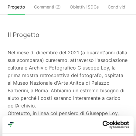
Progetto
Commenti (
2
)
Obiettivi SDGs
Condividi
Il Progetto
Nel mese di dicembre del 2021 (a quarant'anni dalla
sua scomparsa) cureremo, attraverso l'associazione
culturale Archivio Fotografico Giuseppe Loy, la
prima mostra retrospettiva del fotografo, ospitata
al Museo Nazionale d'Arte Anitca di Palazzo
Barberini, a Roma. Abbiamo un estremo bisogno di
aiuto perché i costi saranno interamente a carico
dell’Archivio.
Oltretutto, in linea col pensiero di Giuseppe Loy,
abbiamo deciso che la mostra sarà ad ingresso
gratuito.