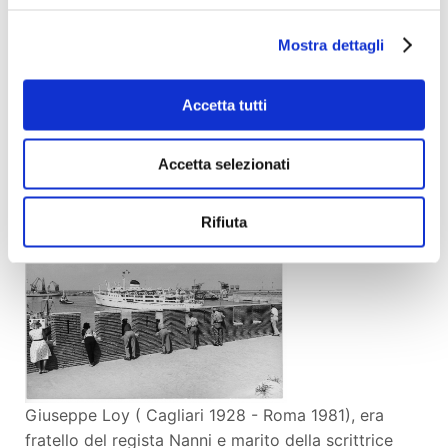
dx Alberto Burri nel suo atelier, 1967: a sin
Civitavecchia, 1962)
Mostra dettagli
Accetta tutti
Accetta selezionati
Rifiuta
Giuseppe Loy ( Cagliari 1928 - Roma 1981), era
fratello del regista Nanni e marito della scrittrice