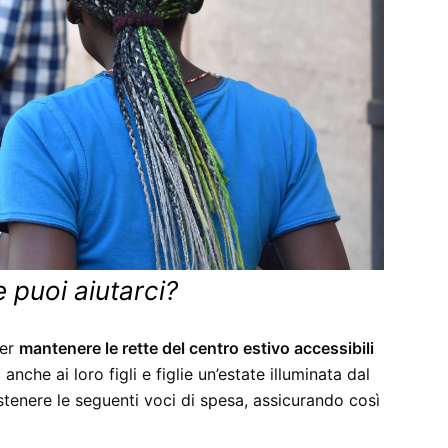
e puoi aiutarci?
ter
mantenere le rette del centro estivo accessibili
anche ai loro figli e figlie un’estate illuminata dal
ostenere le seguenti voci di spesa, assicurando così