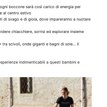
gni boccone sarà così carico di energia per
e al centro estivo
di svago e di gioia, dove impareranno a nuotare
dere chiacchiere, sorrisi ed esplorare insieme
tra scivoli, onde giganti e bagni di sole… il
sperienze indimenticabili a questi bambini e