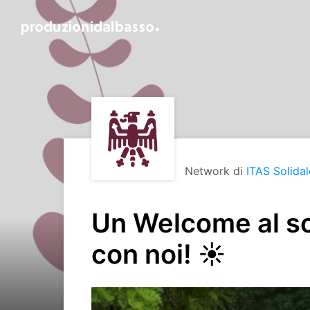
Network di
ITAS Solidal
Un Welcome al sol
con noi! ☀️