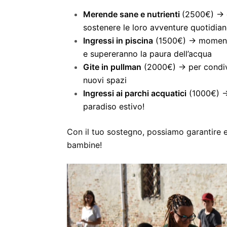
Merende sane e nutrienti
(2500€) → o
sostenere le loro avventure quotidian
Ingressi in piscina
(1500€) → momenti 
e supereranno la paura dell’acqua
Gite in pullman
(2000€) → per condivi
nuovi spazi
Ingressi ai parchi acquatici
(1000€) → 
paradiso estivo!
Con il tuo sostegno, possiamo garantire e
bambine!