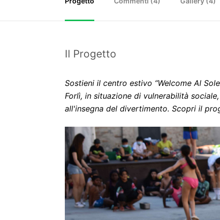
Progetto
Commenti (
4
)
Gallery (4)
Il Progetto
Sostieni il centro estivo “Welcome Al Sole
Forlì, in situazione di vulnerabilità social
all'insegna del divertimento. Scopri il pro