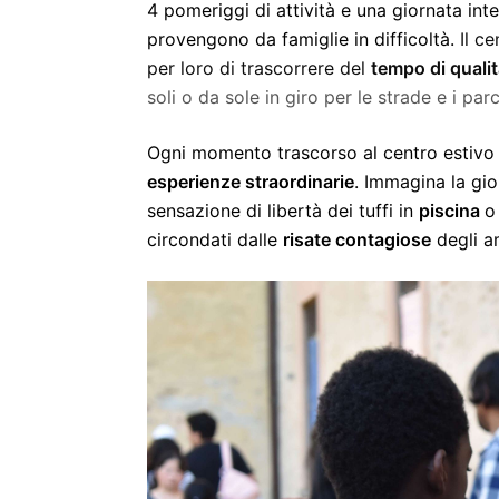
4 pomeriggi di attività e una giornata inte
provengono da famiglie in difficoltà.
Il c
per loro di trascorrere del
tempo di quali
soli o da sole in giro per le strade e i parc
Ogni momento trascorso al centro estivo
esperienze straordinarie
. Immagina la gio
sensazione di libertà dei tuffi in
piscina
o
circondati dalle
risate contagiose
degli am