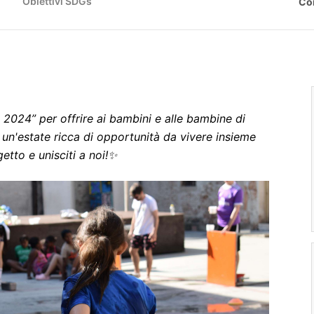
Obiettivi SDGs
Co
 2024” per offrire ai bambini e alle bambine di
e, un'estate ricca di opportunità da vivere insieme
getto e unisciti a noi!✨