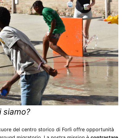
i siamo?
uore del centro storico di Forlì offre opportunità
kground migratorio. La nostra mission è
contrastare