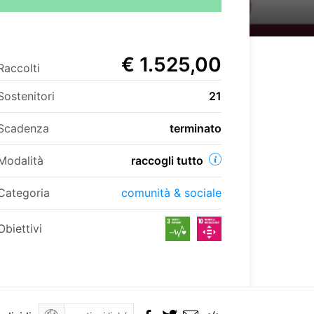
€ 1.525,00
Raccolti
Sostenitori
21
Scadenza
terminato
Modalità
raccogli tutto
Categoria
comunità & sociale
Obiettivi