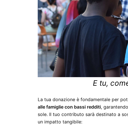
E tu, com
La tua donazione è fondamentale per po
alle famiglie con bassi redditi
, garantendo 
sole. Il tuo contributo sarà destinato a s
un impatto tangibile: