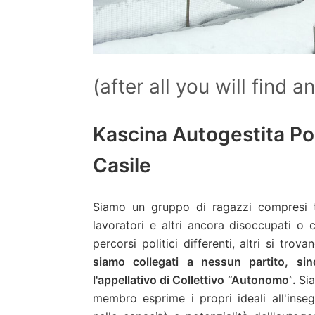
(after all you will find a
Kascina Autogestita Po
Casile
Siamo un gruppo di ragazzi compresi tra
lavoratori e altri ancora disoccupati o
percorsi politici differenti, altri si trov
siamo collegati a nessun partito, si
l'appellativo di Collettivo “Autonomo”
.
Sia
membro esprime i propri ideali all'inse