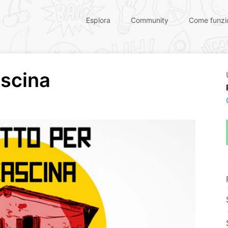
Esplora
Community
Come funzi
ascina