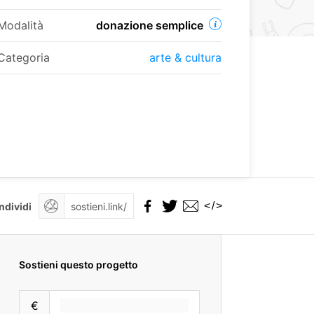
Modalità
donazione semplice
Categoria
arte & cultura
</>
ndividi
Sostieni questo progetto
€