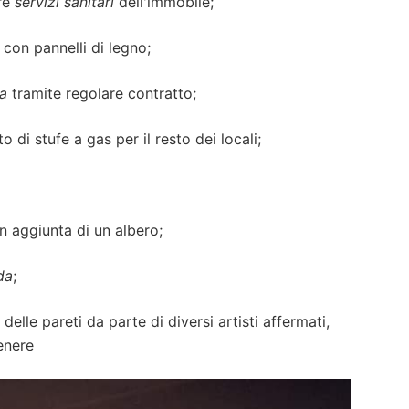
tre
servizi sanitari
dell'immobile;
 con pannelli di legno;
ca
tramite regolare contratto;
 di stufe a gas per il resto dei locali;
n aggiunta di un albero;
da
;
elle pareti da parte di diversi artisti affermati,
enere