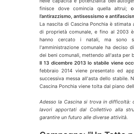
nelle capacità e potenzialità dell'autoge
finisce dove comincia quella altrui;
c
l’antirazzismo, antisessismo e antifascis
La nascita di Cascina Ponchia è stimata a
di proprietà comunale, e fino al 2003 è
hanno cercato i natali, ma sono st
l'amministrazione comunale ha deciso di 
dei beni comunali, mettendo all'asta per b
Il 13 dicembre 2013 lo stabile viene oc
febbraio 2014 viene presentato ed app
successiva messa all'asta dello stabile. N
Cascina Ponchia viene tolta dal piano dell
Adesso la Cascina si trova in difficoltà:
lavori apportati dal Collettivo alla 
garantire un futuro alle diverse attività.