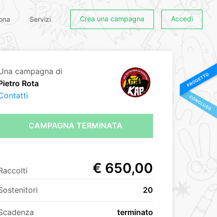
Crea una campagna
Accedi
ona
Servizi
Una campagna di
Pietro Rota
Contatti
CAMPAGNA TERMINATA
€ 650,00
Raccolti
Sostenitori
20
Scadenza
terminato