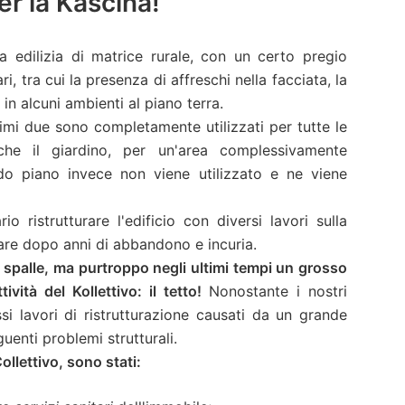
r la Kascina!”
a edilizia di matrice rurale, con un certo pregio
ri, tra cui la presenza di affreschi nella facciata, la
 in alcuni ambienti al piano terra.
primi due sono completamente utilizzati per tutte le
che il giardino, per un'area complessivamente
do piano invece non viene utilizzato e ne viene
o ristrutturare l'edificio con diversi lavori sulla
zzare dopo anni di abbandono e incuria.
le spalle, ma purtroppo negli ultimi tempi un grosso
ità del Kollettivo: il tetto!
Nonostante i nostri
si lavori di ristrutturazione causati da un grande
guenti problemi strutturali.
Collettivo, sono stati: