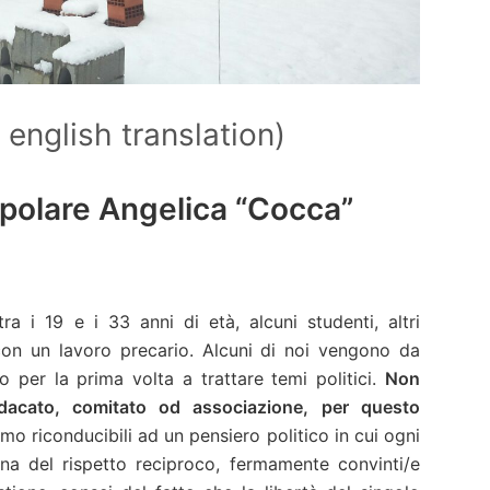
n english translation)
polare Angelica “Cocca”
 i 19 e i 33 anni di età, alcuni studenti, altri
 con un lavoro precario. Alcuni di noi vengono da
ano per la prima volta a trattare temi politici.
Non
ndacato, comitato od associazione, per questo
mo riconducibili ad un pensiero politico in cui ogni
gna del rispetto reciproco, fermamente convinti/e