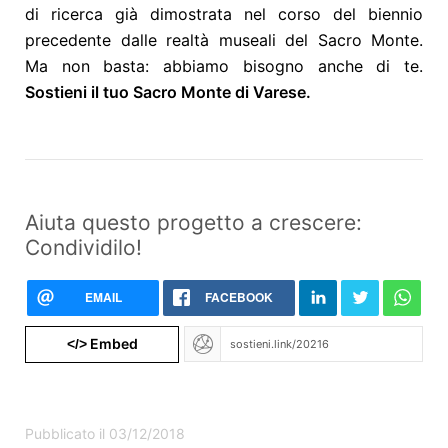
di ricerca già dimostrata nel corso del biennio
precedente dalle realtà museali del Sacro Monte.
Ma non basta: abbiamo bisogno anche di te.
Sostieni il tuo Sacro Monte di Varese.
Aiuta questo progetto a crescere:
Condividilo!
EMAIL
FACEBOOK
Embed
</>
Pubblicato il 03/12/2018