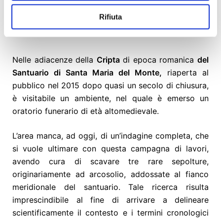
Rifiuta
romanica del Santuario
Nelle adiacenze della
Cripta
di epoca romanica
del
Santuario di Santa Maria del Monte,
riaperta al
pubblico nel 2015 dopo quasi un secolo di chiusura,
è visitabile un ambiente, nel quale è emerso un
oratorio funerario di età altomedievale.
L’area manca, ad oggi, di un’indagine completa, che
si vuole ultimare con questa campagna di lavori,
avendo cura di scavare tre rare sepolture,
originariamente ad arcosolio, addossate al fianco
meridionale del santuario. Tale ricerca risulta
imprescindibile al fine di arrivare a delineare
scientificamente il contesto e i termini cronologici