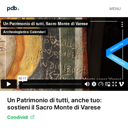
MENU
Un Patrimonio di tutti, anche tuo:
sostieni il Sacro Monte di Varese
Condividi