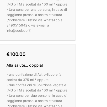
(MG o TM a scelta) da 100 ml * oppure
- Una cena per una persona, in caso di
soggiorno presso la nostra struttura
(*richiedere il listino via WhatsApp al
3490515942 o via e-mail a
info@ecoloco.it)
€100.00
Alla salute... doppia!
- una confezione di Astro-liquore (a
scelta) da 375 ml * oppure
- due confezioni di Soluzione Vegetale
(MG o TM a scelta) da 100 ml * oppure
- Una cena per due persone, in caso di
soggiorno presso la nostra struttura
(*richiedere il listino via WhatsApp al