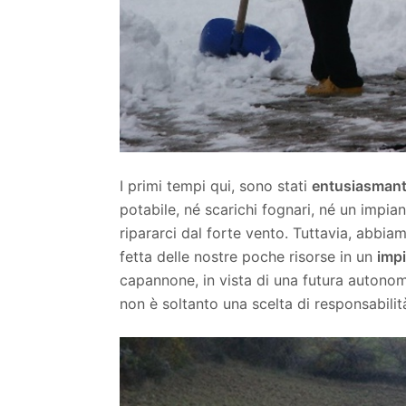
I primi tempi qui, sono stati
entusiasmant
potabile, né scarichi fognari, né un impian
ripararci dal forte vento. Tuttavia, abbi
fetta delle nostre poche risorse in un
impi
capannone, in vista di una futura autonom
non è soltanto una scelta di responsabilit