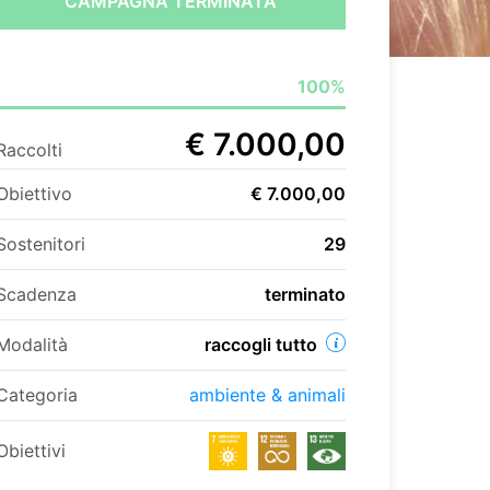
CAMPAGNA TERMINATA
100%
€ 7.000,00
Raccolti
Obiettivo
€ 7.000,00
Sostenitori
29
Scadenza
terminato
Modalità
raccogli tutto
Categoria
ambiente & animali
Obiettivi