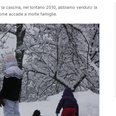
 e la cascina, nel lontano 2010, abbiamo venduto la
come accade a molte famiglie.