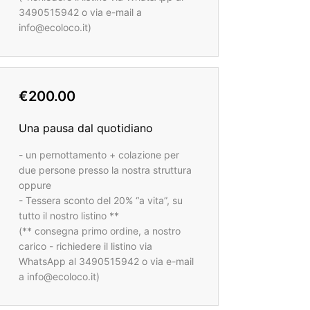
3490515942 o via e-mail a
info@ecoloco.it)
€200.00
Una pausa dal quotidiano
- un pernottamento + colazione per
due persone presso la nostra struttura
oppure
- Tessera sconto del 20% “a vita”, su
tutto il nostro listino **
(** consegna primo ordine, a nostro
carico - richiedere il listino via
WhatsApp al 3490515942 o via e-mail
a info@ecoloco.it)