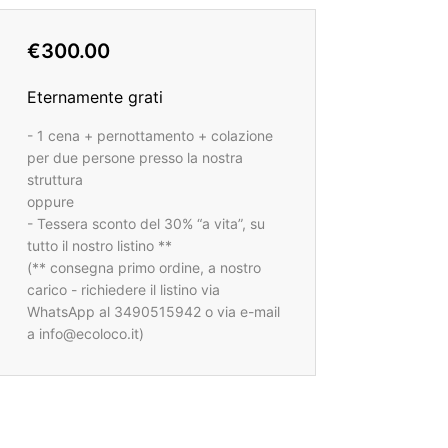
€300.00
Eternamente grati
- 1 cena + pernottamento + colazione
per due persone presso la nostra
struttura
oppure
- Tessera sconto del 30% “a vita”, su
tutto il nostro listino **
(** consegna primo ordine, a nostro
carico - richiedere il listino via
WhatsApp al 3490515942 o via e-mail
a info@ecoloco.it)