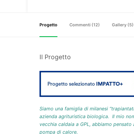
Progetto
Commenti (
12
)
Gallery (5)
Il Progetto
Siamo una famiglia di milanesi “trapiant
azienda agrituristica biologica. Il mio no
vecchia caldaia a GPL, abbiamo pensato 
pompa di calore.