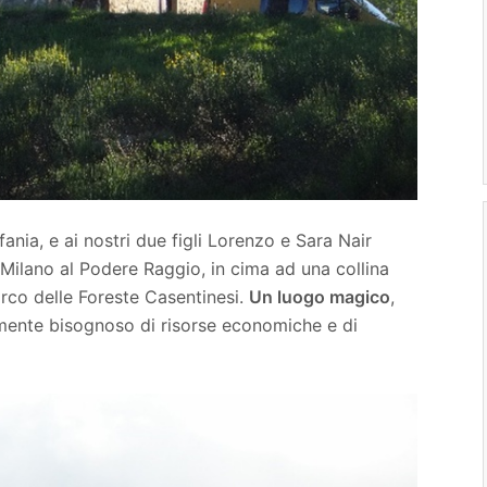
ania, e ai nostri due figli Lorenzo e Sara Nair
a Milano al Podere Raggio, in cima ad una collina
arco delle Foreste Casentinesi.
Un luogo magico
,
ente bisognoso di risorse economiche e di