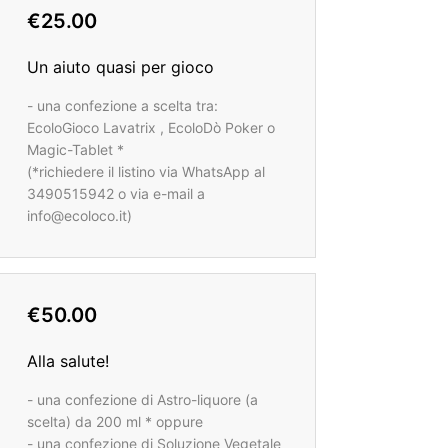
€25.00
Un aiuto quasi per gioco
- una confezione a scelta tra:
EcoloGioco Lavatrix , EcoloDò Poker o
Magic-Tablet *
(*richiedere il listino via WhatsApp al
3490515942 o via e-mail a
info@ecoloco.it)
€50.00
Alla salute!
- una confezione di Astro-liquore (a
scelta) da 200 ml * oppure
- una confezione di Soluzione Vegetale