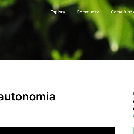
Esplora
Community
Come funzi
’autonomia