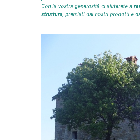
Con la vostra generosità ci aiuterete a
re
struttura
, premiati dai nostri prodotti e d