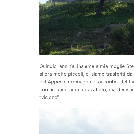
Quindici anni fa, insieme a mia moglie Stef
allora molto piccoli, ci siamo trasferiti d
dell’Appenino romagnolo, ai confini del P
con un panorama mozzafiato, ma decisam
“visione”.