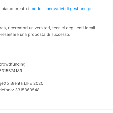
 abbiamo creato i
modelli innovativi di gestione per
, ricercatori universitari, tecnici degli enti locali
 presentare una proposta di successo.
i crowdfunding
 3315674189
rogetto Brenta LIFE 2020
lefono: 3315360548