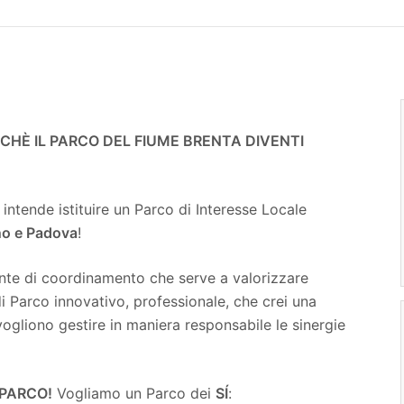
CHÈ IL PARCO DEL FIUME BRENTA DIVENTI
” intende istituire un Parco di Interesse Locale
no e Padova
!
nte di coordinamento che serve a valorizzare
i Parco innovativo, professionale, che crei una
vogliono gestire in maniera responsabile le sinergie
O PARCO!
Vogliamo un Parco dei
SÍ
: