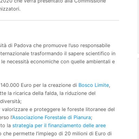
E 2020 che verrà presentato alla Commissione
izzatori.
rsità di Padova che promuove l’uso responsabile
internazionale trasformando il sapere scientifico in
 le necessità economiche con quelle ambientali e
 140.000 Euro per la creazione di
Bosco Limite
,
 la ricarica della falda, la riduzione del
iversità;
 valorizzare e proteggere le foreste litoranee del
rso l’
Associazione Forestale di Pianura
;
to la
strategia per il finanziamento delle aree
o che permette l’impiego di 20 milioni di Euro di