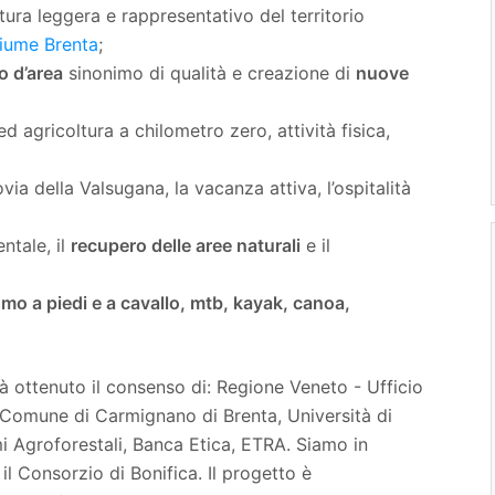
tura leggera e rappresentativo del territorio
Fiume Brenta
;
o d’area
sinonimo di qualità e creazione di
nuove
d agricoltura a chilometro zero, attività fisica,
ovia della Valsugana, la vacanza attiva, l’ospitalità
ntale, il
recupero delle aree naturali
e il
mo a piedi e a cavallo, mtb, kayak, canoa,
à ottenuto il consenso di: Regione Veneto - Ufficio
, Comune di Carmignano di Brenta, Università di
i Agroforestali, Banca Etica, ETRA. Siamo in
i il Consorzio di Bonifica. Il progetto è