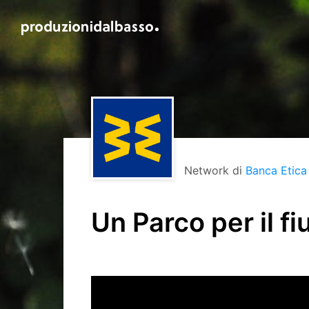
Network di
Banca Etica
Un Parco per il f