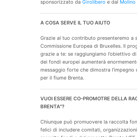
sponsorizzato da
Girolibero
e dal
Molino 
A COSA SERVE IL TUO AIUTO
Grazie al tuo contributo presenteremo a 
Commissione Europea di Bruxelles. Il pro
grazie a te: se raggiungiamo l’obiettivo d
dei fondi europei aumenterà enormement
messaggio forte che dimostra l’impegno de
per il fiume Brenta.
VUOI ESSERE CO-PROMOTRE DELLA RAC
BRENTA"?
Chiunque può promuovere la raccolta fond
felici di includere comitati, organizzazioni