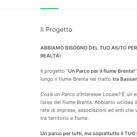
Il Progetto
ABBIAMO BISOGNO DEL TUO AIUTO PER
REALTÀ!
Il progetto “
Un Parco per il fiume Brenta!
lungo il fiume Brenta nel tratto
tra Bassa
Cos’è un Parco d’Interesse Locale?
È un e
l’area del fiume Brenta. Abbiamo un’idea d
rete di imprese, associazioni ed enti che 
tra territorio e fiume.
Un parco per tutti, ma soprattutto il TU