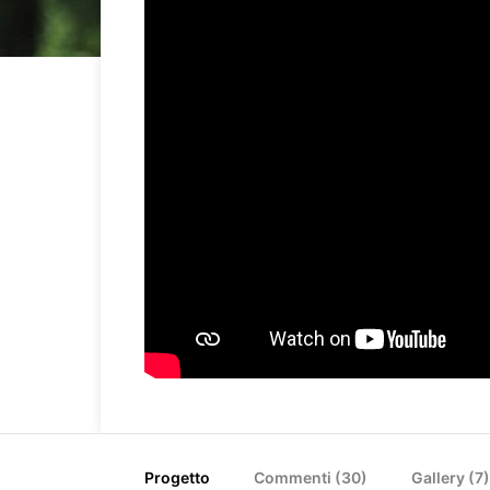
Progetto
Commenti (
30
)
Gallery (7