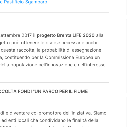
e Pastificio Sgambaro
.
settembre 2017 il
progetto Brenta LIFE 2020
alla
getto può ottenere le risorse necessarie anche
i questa raccolta, la probabilità di assegnazione
e, costituendo per la Commissione Europea un
lla popolazione nell’innovazione e nell’interesse
COLTA FONDI "UN PARCO PER IL FIUME
i e diventare co-promotore dell'iniziativa. Siamo
 ed enti locali che condividano le finalità della