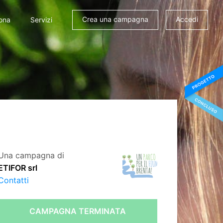
Crea una campagna
Accedi
ona
Servizi
Una campagna di
ETIFOR srl
Contatti
CAMPAGNA TERMINATA