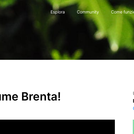
Esplora
Community
Come funzi
iume Brenta!