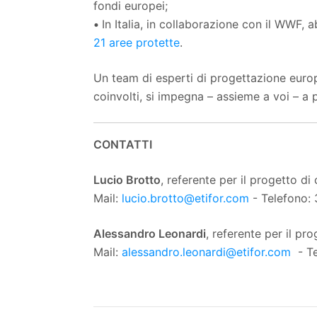
fondi europei;
•
In Italia, in collaborazione con il WWF,
21 aree protette
.
Un team di esperti di progettazione europea
coinvolti, si impegna – assieme a voi – a
CONTATTI
Lucio Brotto
, referente per il progetto d
Mail:
lucio.brotto@etifor.com
- Telefono:
Alessandro Leonardi
, referente per il p
Mail:
alessandro.leonardi@etifor.com
- Te