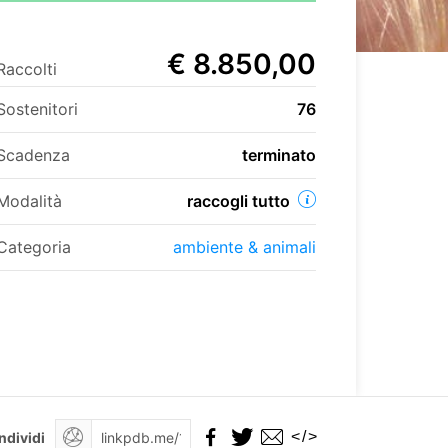
€ 8.850,00
Raccolti
Sostenitori
76
Scadenza
terminato
Modalità
raccogli tutto
Categoria
ambiente & animali
</>
ndividi