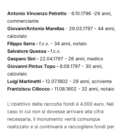
Antonio Vincenzo Petretto
-
6.10.1796 -29 anni,
commerciante
Giovann’Antonio Marellas
-
29.03.1797 - 44 anni,
calzolaio
Filippo Serra -
f.c.v. - 34 anni, notaio
Salvatore Quessa -
f.c.v.
Gasparo Sini -
22.04.1797 - 26 anni, medico
Giovanni Pintus Topu -
6.09.1797 - 30 anni,
calzolaio
Luigi Martinetti -
12.07.1802 - 29 anni, scrivente
Frantziscu Cillocco -
11.08.1802 - 32 anni, notaio
L'o
biettivo della raccolta fondi è 4.000 euro. Nel
caso in cui non si dovesse arrivare alla cifra
necessaria, il monumento verrà comunque
realizzato e si continuerà a raccogliere fondi per