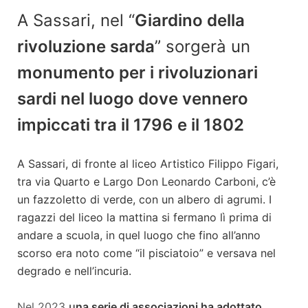
A Sassari, nel “
Giardino della
rivoluzione sarda
” sorgerà un
monumento per i rivoluzionari
sardi nel luogo dove vennero
impiccati tra il 1796 e il 1802
A Sassari, di fronte al liceo Artistico Filippo Figari,
tra via Quarto e Largo Don Leonardo Carboni, c’è
un fazzoletto di verde, con un albero di agrumi. I
ragazzi del liceo la mattina si fermano lì prima di
andare a scuola, in quel luogo che fino all’anno
scorso era noto come “il pisciatoio” e versava nel
degrado e nell’incuria.
Nel 2023
u
na serie di associazioni ha adottato