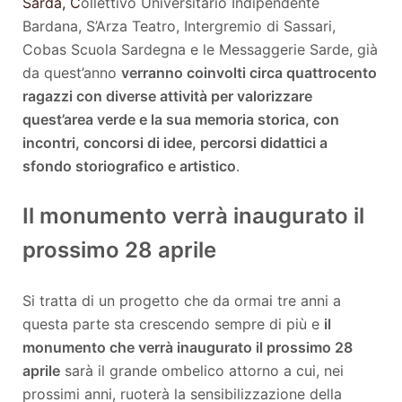
Sarda, C
ollettivo Universitario Indipendente
Bardana, S’Arza Teatro, Intergremio di Sassari,
Cobas Scuola Sardegna e le Messaggerie Sarde, già
da quest’anno
verranno coinvolti circa quattrocento
ragazzi con diverse attività per valorizzare
quest’area verde e la sua memoria storica, con
incontri, concorsi di idee, percorsi didattici a
sfondo storiografico e artistico
.
Il monumento verrà inaugurato il
prossimo 28 aprile
Si tratta di un progetto che da ormai tre anni a
questa parte sta crescendo sempre di più e
il
monumento che verrà inaugurato il prossimo 28
aprile
sarà il grande ombelico attorno a cui, nei
prossimi anni, ruoterà la sensibilizzazione della