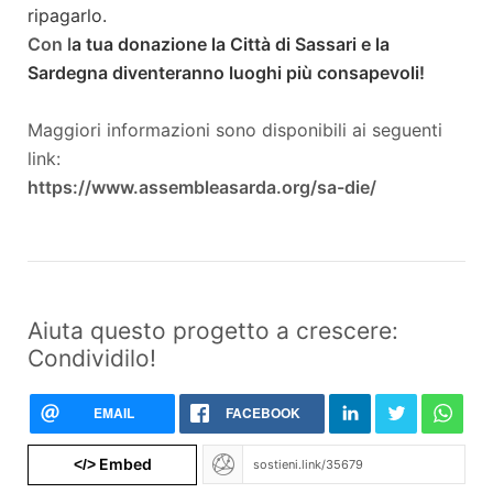
ripagarlo.
Con l
a tua donazione la Città di Sassari e la
Sardegna diventeranno luoghi più consapevoli!
Maggiori
informazioni sono disponibili ai seguenti
link:
https://www.assembleasarda.org/sa-die/
Aiuta questo progetto a crescere:
Condividilo!
EMAIL
FACEBOOK
Embed
</>