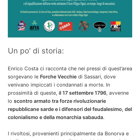
Un po' di storia:
Enrico Costa ci racconta che nei pressi di quest’area
sorgevano le
Forche Vecchie
di Sassari, dove
venivano impiccati i condannati a morte. In
prossimità di queste,
il 17 settembre 1796
, avvenne
lo
scontro armato tra forze rivoluzionarie
repubblicane sarde e i difensori del feudalesimo, del
colonialismo e della monarchia sabauda
.
I rivoltosi, provenienti principalmente da Bonorva e