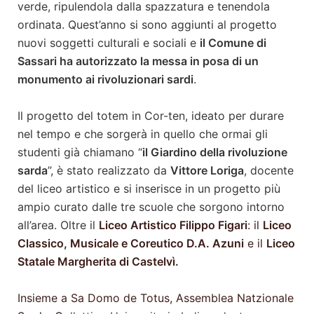
verde, ripulendola dalla spazzatura e tenendola
ordinata. Quest’anno si sono aggiunti al progetto
nuovi soggetti culturali e sociali e
il Comune di
Sassari ha autorizzato la messa in posa di un
monumento ai rivoluzionari sardi
.
Il progetto del totem in Cor-ten, ideato per durare
nel tempo e che sorgerà in quello che ormai gli
studenti già chiamano “
il Giardino della rivoluzione
sarda
”, è stato realizzato da
Vittore Loriga
, docente
del liceo artistico e si inserisce in un progetto più
ampio curato dalle tre scuole che sorgono intorno
all’area. Oltre il
Liceo Artistico Filippo Figari
: il
Liceo
Classico, Musicale e Coreutico D.A. Azuni
e il
Liceo
Statale Margherita di Castelvì.
Insieme a Sa Domo de Totus, Assemblea Natzionale