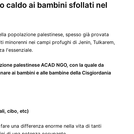
o caldo ai bambini sfollati nel
della popolazione palestinese, spesso già provata
olti minorenni nei campi profughi di Jenin, Tulkarem,
a l'essenziale.
zzazione palestinese ACAD NGO, con la quale da
nare ai bambini e alle bambine della Cisgiordania
li, cibo, etc)
 fare una differenza enorme nella vita di tanti
imini di una potenza occupante.