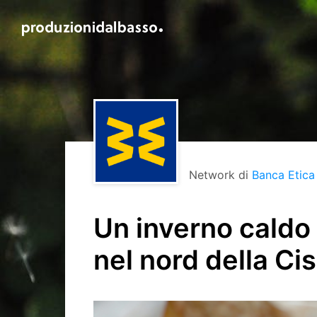
Network di
Banca Etica
Un inverno caldo 
nel nord della Ci