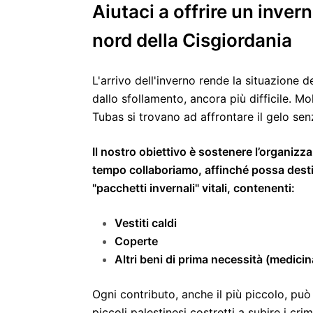
Aiutaci a offrire un invern
nord della Cisgiordania
L'arrivo dell'inverno rende la situazione 
dallo sfollamento, ancora più difficile. M
Tubas si trovano ad affrontare il gelo senz
Il nostro obiettivo è sostenere l’organi
tempo collaboriamo, affinché possa desti
"pacchetti invernali" vitali, contenenti:
Vestiti caldi
Coperte
Altri beni di prima necessità (medicina
Ogni contributo, anche il più piccolo, può
piccoli palestinesi costretti a subire i cr