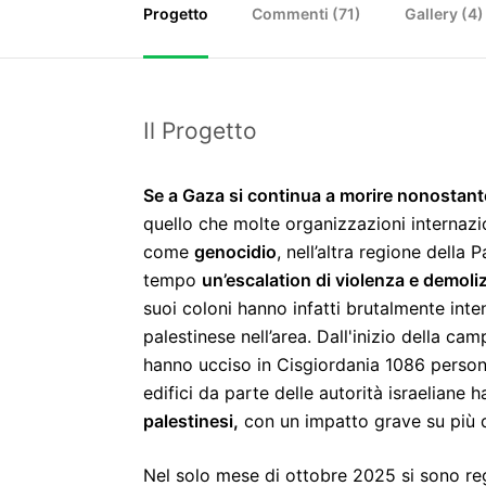
Progetto
Commenti (
71
)
Gallery (4)
Il Progetto
Se a Gaza si continua a morire nonostante
quello che molte organizzazioni internazio
come
genocidio
, nell’altra regione della 
tempo
un’escalation di violenza e demoli
suoi coloni hanno infatti brutalmente inte
palestinese nell’area. Dall'inizio della ca
hanno ucciso in Cisgiordania 1086 persone
edifici da parte delle autorità israeliane 
palestinesi,
con un impatto grave su più d
Nel solo mese di ottobre 2025 si sono regi