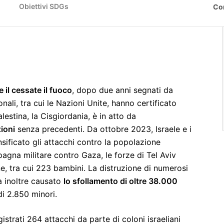
Obiettivi SDGs
Co
 il cessate il fuoco
, dopo due anni segnati da
nali, tra cui le Nazioni Unite, hanno certificato
Palestina, la Cisgiordania, è in atto da
zioni
senza precedenti. Da ottobre 2023, Israele e i
nsificato gli attacchi contro la popolazione
mpagna militare contro Gaza, le forze di Tel Aviv
, tra cui 223 bambini. La distruzione di numerosi
ha inoltre causato
lo sfollamento di oltre 38.000
i 2.850 minori.
strati 264 attacchi da parte di coloni israeliani