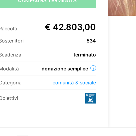
CAMPAGNA TERMINATA
€ 42.803,00
Raccolti
Sostenitori
534
Scadenza
terminato
Modalità
donazione semplice
Categoria
comunità & sociale
Obiettivi