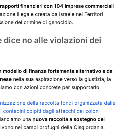
o rapporti finanziari con 104 imprese commerciali
zione illegale creata da Israele nei Territori
ssione del crimine di genocidio.
dice no alle violazioni dei
 modello di finanza fortemente alternativo e da
inese
nella sua aspirazione verso la giustizia, la
gniamo con azioni concrete per supportarlo.
anizzazione della raccolta fondi organizzata dalle
i contadini colpiti dagli attacchi dei coloni
 lanciamo una
nuova raccolta a sostegno dei
ivono nei campi profughi della Cisgiordania.