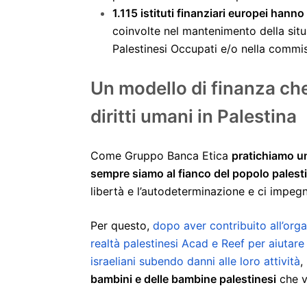
1.115 istituti finanziari europei hann
coinvolte nel mantenimento della situa
Palestinesi Occupati e/o nella commi
Un modello di finanza che 
diritti umani in Palestina
Come Gruppo Banca Etica
pratichiamo un
sempre siamo al fianco del popolo palest
libertà e l’autodeterminazione e ci impe
Per questo,
dopo aver contribuito all’org
realtà palestinesi Acad e Reef per aiutare 
israeliani subendo danni alle loro attività
,
bambini e delle bambine palestinesi
che v