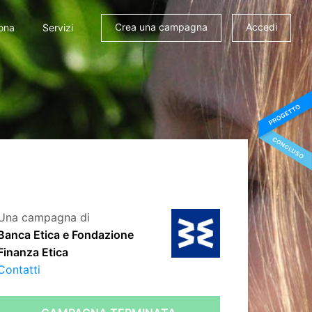
Crea una campagna
Accedi
ona
Servizi
Una campagna di
Banca Etica e Fondazione
Finanza Etica
Contatti