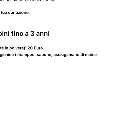
a tua donazione:
ni fino a 3 anni
te in polvere): 20 Euro
it igienico (shampoo, sapone, asciugamano di medie