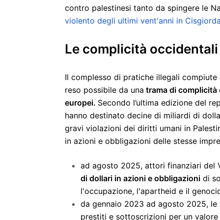
contro palestinesi tanto da spingere le Na
violento degli ultimi vent'anni in Cisgiorda
Le complicità occidentali
Il complesso di pratiche illegali compiute
reso possibile da una
trama di complicità d
europei.
Secondo l’ultima edizione del re
hanno destinato decine di miliardi di dollar
gravi violazioni dei diritti umani in Pales
in azioni e obbligazioni delle stesse impr
ad agosto 2025, attori finanziari de
di dollari in azioni e obbligazioni
di so
l'occupazione, l'apartheid e il genocid
da gennaio 2023 ad agosto 2025, le i
prestiti e sottoscrizioni per un valore