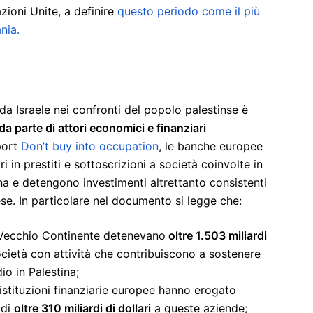
zioni Unite, a definire
questo periodo come il più
nia.
 da Israele nei confronti del popolo palestinse è
a parte di attori economici e finanziari
port
Don’t buy into occupation
, le banche europee
i in prestiti e sottoscrizioni a società coinvolte in
tina e detengono investimenti altrettanto consistenti
ese. In particolare nel documento si legge che:
l Vecchio Continente detenevano
oltre 1.503 miliardi
cietà con attività che contribuiscono a sostenere
io in Palestina;
stituzioni finanziarie europee hanno erogato
 di
oltre 310 miliardi di dollari
a queste aziende;