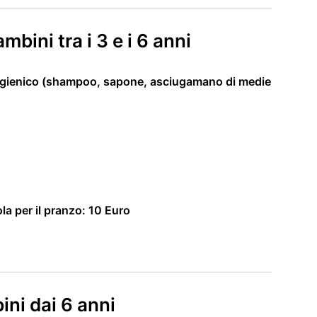
bini tra i 3 e i 6 anni
it igienico (shampoo, sapone, asciugamano di medie
ola per il pranzo: 10 Euro
ni dai 6 anni