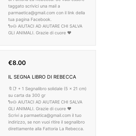
taggato scrivici una mail a
parmaetica@gmail.com con il link della
tua pagina Facebook.
🐑🐽 AIUTACI AD AIUTARE CHI SALVA
GLI ANIMALI. Grazie di cuore ❤️
€8.00
IL SEGNA LIBRO DI REBECCA
🔖📑 + 1 Segnalibro solidale (5 x 21 cm)
su carta da 300 gr
🐑🐽 AIUTACI AD AIUTARE CHI SALVA
GLI ANIMALI. Grazie di cuore ❤️
Scrivi a parmaetica@gmail.com il tuo
indirizzo, se non vuoi ritire il segnalibro
direttamente alla Fattoria La Rebecca.