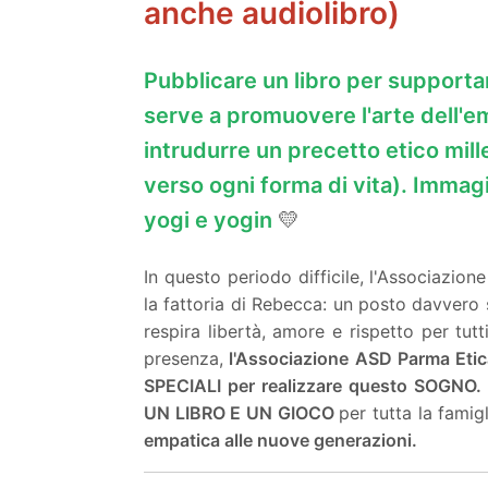
anche audiolibro)
Pubblicare un libro per supportar
serve a promuovere l'arte dell'em
intrudurre un precetto etico mil
verso ogni forma di vita). Immag
yogi e yogin
💛
In questo periodo difficile, l'Associazione
la fattoria di Rebecca: un posto davvero s
respira libertà, amore e rispetto per tut
presenza,
l'Associazione ASD Parma Etic
SPECIALI per realizzare questo SOGN
UN LIBRO E UN GIOCO
per tutta la fami
empatica alle nuove generazioni.