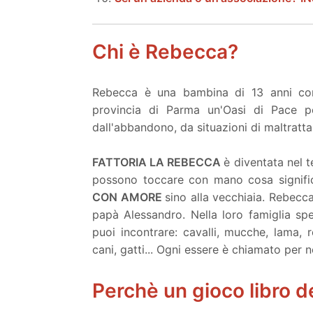
Chi è Rebecca?
Rebecca è una bambina di 13 anni con
provincia di Parma un'Oasi di Pace pe
dall'abbandono, da situazioni di maltratt
FATTORIA LA REBECCA
è diventata nel 
possono toccare con mano cosa signifi
CON AMORE
sino alla vecchiaia. Rebecc
papà Alessandro. Nella loro famiglia spe
puoi incontrare: cavalli, mucche, lama, ret
cani, gatti... Ogni essere è chiamato per 
Perchè un gioco libro d