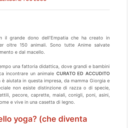
 il grande dono dell'Empatia che ha creato in
r oltre 150 animali. Sono tutte Anime salvate
amento e dal macello.
tempo una fattoria didattica, dove grandi e bambini
ca incontrare un animale
CURATO ED ACCUDITO
a è aiutata in questa impresa, da mamma Giorgia e
ciale non esiste distinzione di razza o di specie,
tili, pecore, caprette, maiali, conigli, poni, asini,
nome e vive in una casetta di legno.
ello yoga? (che diventa