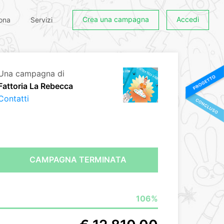
Crea una campagna
Accedi
ona
Servizi
Una campagna di
Fattoria La Rebecca
Contatti
CAMPAGNA TERMINATA
106%