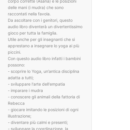
corpo corrette (Asana) e le posizioni
delle mani (i mudra) che sono
raccontati nella favola.
Da ascoltare con i genitori, questo
audio libro diventerà un divertentissimo
gioco per tutta la famiglia.
Utile anche per gli insegnanti che si
apprestano a insegnare lo yoga ai più
piccini.
Con questo audio libro infatti i bambini
possono:
- scoprire lo Yoga, un’antica disciplina
adatta a tutti;
- sviluppare l'arte dell'empatia
- imparare i mudra
- conoscere gli animali della fattoria di
Rebecca
- giocare imitando le posizioni di ogni
illustrazione;
- diventare più calmi e presenti;
- sviluppare la coordinazione, la