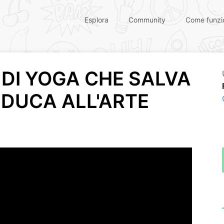
Esplora
Community
Come funzi
 DI YOGA CHE SALVA
 EDUCA ALL'ARTE