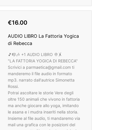
€16.00
AUDIO LIBRO La Fattoria Yogica
di Rebecca
🎵🎼🎶 +1 AUDIO LIBRO 👳🤸
"LA FATTORIA YOGICA DI REBECCA"
Scrivici a parmaetica@gmail.com ti
manderemo il file audio in formato
mp3. narrato dall'autrice Simonetta
Rossi.
Potrai ascoltare le storie Vere degli
oltre 150 animali che vivono in fattoria
ma anche giocare allo yoga, imitando
le asana e i mudra inseriti nella storia.
Insieme al file audio, ti mandaremo via
mail una grafica con le posizioni del