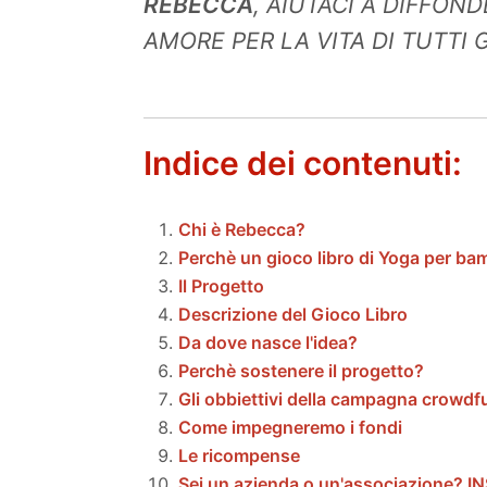
REBECCA
, AIUTACI A DIFFON
AMORE PER LA VITA DI TUTTI G
Indice dei contenuti:
Chi è Rebecca?
Perchè un gioco libro di Yoga per ba
Il Progetto
Descrizione del Gioco Libro
Da dove nasce l'idea?
Perchè sostenere il progetto?
Gli obbiettivi della campagna crowd
Come impegneremo i fondi
Le ricompense
Sei un azienda o un'associazione? 