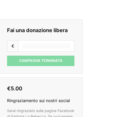
Fai una donazione libera
€
CAMPAGNA TERMINATA
€5.00
Ringraziamento sui nostri social
Sarai ringraziato sulla pagina Facebook
di Fattoria La Rebecca. Se vuoi essere