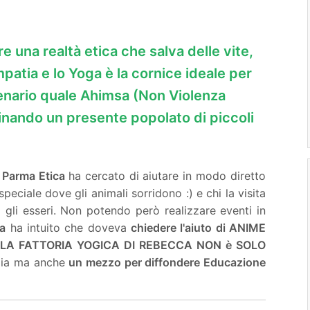
e una realtà etica che salva delle vite,
patia e lo Yoga è la cornice ideale per
lenario quale Ahimsa (Non Violenza
inando un presente popolato di piccoli
Parma Etica
ha cercato di aiutare in modo diretto
peciale dove gli animali sorridono :) e chi la visita
ti gli esseri. Non potendo però realizzare eventi in
a
ha intuito che doveva
chiedere l'aiuto di ANIME
O. LA FATTORIA YOGICA DI REBECCA NON è SOLO
glia ma anche
un mezzo per diffondere Educazione