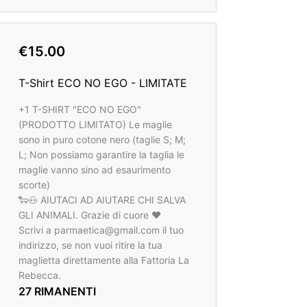
€15.00
T-Shirt ECO NO EGO - LIMITATE
+1 T-SHIRT "ECO NO EGO"
(PRODOTTO LIMITATO) Le maglie
sono in puro cotone nero (taglie S; M;
L; Non possiamo garantire la taglia le
maglie vanno sino ad esaurimento
scorte)
🐑🐽 AIUTACI AD AIUTARE CHI SALVA
GLI ANIMALI. Grazie di cuore ❤️
Scrivi a parmaetica@gmail.com il tuo
indirizzo, se non vuoi ritire la tua
maglietta direttamente alla Fattoria La
Rebecca.
27 RIMANENTI