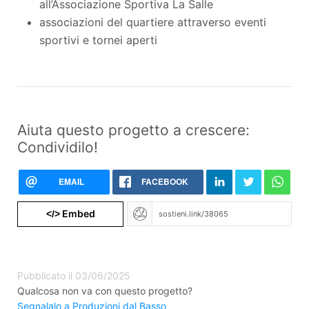
all’Associazione Sportiva La Salle
associazioni del quartiere attraverso eventi
sportivi e tornei aperti
Aiuta questo progetto a crescere:
Condividilo!
EMAIL
FACEBOOK
Embed
</>
Pubblicato il 03/06/2025
Qualcosa non va con questo progetto?
Segnalalo a Produzioni dal Basso