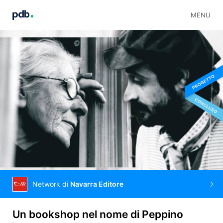
MENU
Network di
Navarra Editore
Un bookshop nel nome di Peppino