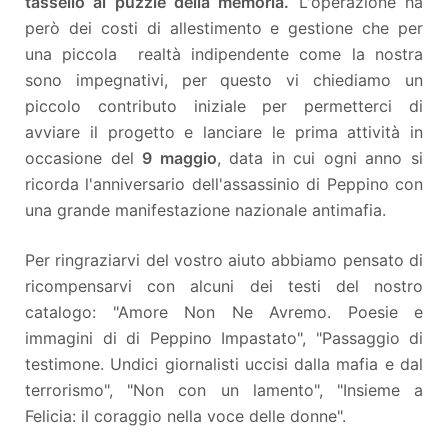
tassello al puzzle della memoria.
L'operazione ha
però dei costi di allestimento e gestione che per
una piccola realtà indipendente come la nostra
sono impegnativi, per questo vi chiediamo un
piccolo contributo iniziale per permetterci di
avviare il progetto e lanciare le prima attività in
occasione del
9 maggio
, data in cui ogni anno si
ricorda l'anniversario dell'assassinio di Peppino con
una grande manifestazione nazionale antimafia.
Per ringraziarvi del vostro aiuto abbiamo pensato di
ricompensarvi con alcuni dei testi del nostro
catalogo: "Amore Non Ne Avremo. Poesie e
immagini di di Peppino Impastato", "Passaggio di
testimone. Undici giornalisti uccisi dalla mafia e dal
terrorismo", "Non con un lamento", "Insieme a
Felicia: il coraggio nella voce delle donne".