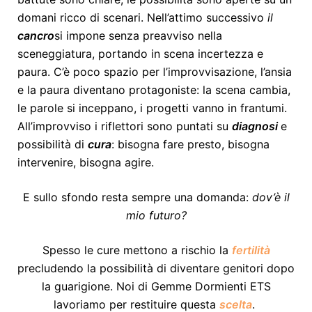
domani ricco di scenari. Nell’attimo successivo
il
cancro
si impone senza preavviso nella
sceneggiatura, portando in scena incertezza e
paura. C’è poco spazio per l’improvvisazione, l’ansia
e la paura diventano protagoniste: la scena cambia,
le parole si inceppano, i progetti vanno in frantumi.
All’improvviso i riflettori sono puntati su
diagnosi
e
possibilità di
cura
: bisogna fare presto, bisogna
intervenire, bisogna agire.
E sullo sfondo resta sempre una domanda:
dov’è il
mio futuro?
Spesso le cure mettono a rischio la
fertilità
precludendo la possibilità di diventare genitori dopo
la guarigione. Noi di Gemme Dormienti ETS
lavoriamo per restituire questa
scelta
.