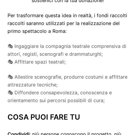
sostienici con la tua donazione!
Per trasformare questa idea in realtà, i fondi raccolti
raccolti saranno utilizzati per la realizzazione del
primo spettacolo a Roma:
🎭 Ingaggiare la compagnia teatrale comprensiva di
attori, registi, scenografi e drammaturghi;
🎭 Affittare spazi teatrali;
🎭 Allestire scenografie, produrre costumi e affittare
attrezzature tecniche;
🎭 Diffondere consapevolezza, conoscenza e
orientamento sui percorsi possibili di cura;
COSA PUOI FARE TU
Condividi
: più persone conoscono il progetto, più