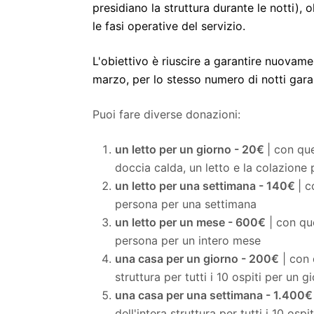
presidiano la struttura durante le notti), 
le fasi operative del servizio.
L'obiettivo è riuscire a garantire nuovam
marzo, per lo stesso numero di notti gara
Puoi fare diverse donazioni:
un letto per un giorno - 20€
| con qu
doccia calda, un letto e la colazione 
un letto per una settimana - 140€
| c
persona per una settimana
un letto per un mese - 600€
| con que
persona per un intero mese
una casa per un giorno - 200€
| con 
struttura per tutti i 10 ospiti per un g
una casa per una settimana - 1.400€
dell'intera struttura per tutti i 10 osp