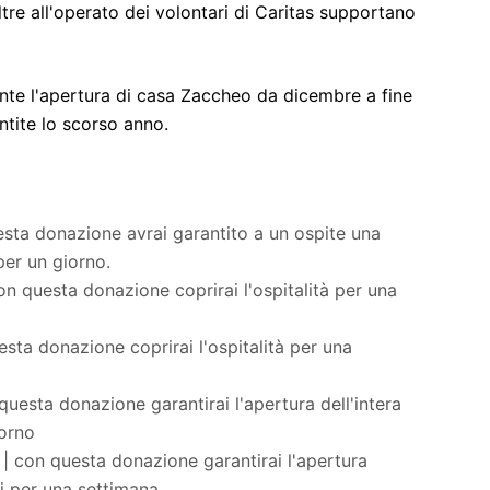
oltre all'operato dei volontari di Caritas supportano
ente l'apertura di casa Zaccheo da dicembre a fine
ntite lo scorso anno.
esta donazione avrai garantito a un ospite una
per un giorno.
on questa donazione coprirai l'ospitalità per una
sta donazione coprirai l'ospitalità per una
questa donazione garantirai l'apertura dell'intera
iorno
| con questa donazione garantirai l'apertura
iti per una settimana