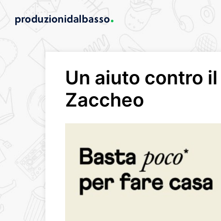
Un aiuto contro i
Zaccheo