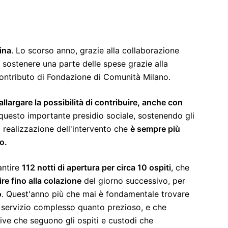
ina
. Lo scorso anno, grazie alla collaborazione
i a sostenere una parte delle spese grazie alla
l contributo di Fondazione di Comunità Milano.
allargare la possibilità di contribuire, anche con
 questo importante presidio sociale, sostenendo gli
a realizzazione dell'intervento che
è sempre più
o.
antire
112 notti di apertura per circa 10 ospiti
, che
re fino alla colazione
del giorno successivo, per
o
. Quest'anno più che mai è fondamentale trovare
n servizio complesso quanto prezioso, e che
tive che seguono gli ospiti e custodi che