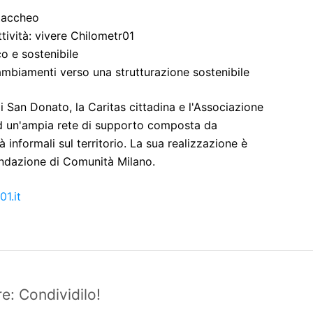
 Zaccheo
ttività: vivere Chilometr01
co e sostenibile
 cambiamenti verso una strutturazione sostenibile
i San Donato, la Caritas cittadina e l'Associazione
ad un'ampia rete di supporto composta da
à informali sul territorio. La sua realizzazione è
ondazione di Comunità Milano.
1.it
e: Condividilo!