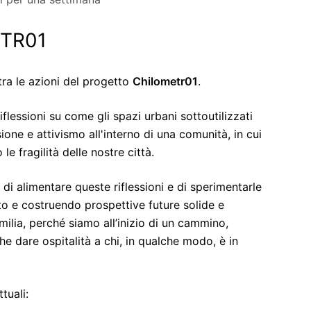
ETR01
tra le azioni del progetto
Chilometr01
.
lessioni su come gli spazi urbani sottoutilizzati
ne e attivismo all'interno di una comunità, in cui
e fragilità delle nostre città.
di alimentare queste riflessioni e di sperimentarle
to e costruendo prospettive future solide e
milia, perché siamo all’inizio di un cammino,
e dare ospitalità a chi, in qualche modo, è in
tuali: