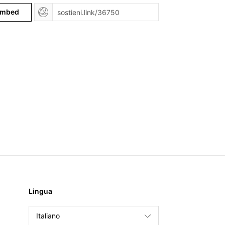
mbed
Lingua
Italiano
English