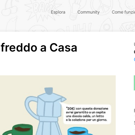
Esplora
Community
Come funzi
l freddo a Casa