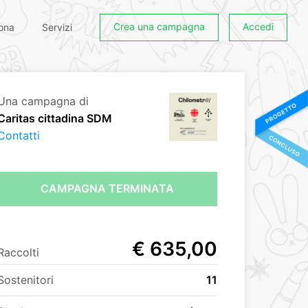
Crea una campagna
Accedi
ona
Servizi
Una campagna di
Caritas cittadina SDM
Contatti
CAMPAGNA TERMINATA
€ 635,00
Raccolti
Sostenitori
11