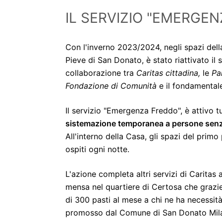
IL SERVIZIO "EMERGE
Con l'inverno 2023/2024, negli spazi del
Pieve di San Donato, è stato riattivato il 
collaborazione tra
Caritas cittadina,
le
Pa
Fondazione di Comunità
e il fondamental
Il servizio "Emergenza Freddo", è attivo tut
sistemazione temporanea a persone senza 
All'interno della Casa, gli spazi del primo 
ospiti ogni notte.
L'azione completa altri servizi di Caritas 
mensa nel quartiere di Certosa che grazie 
di 300 pasti al mese a chi ne ha necessità)
promosso dal Comune di San Donato Mil