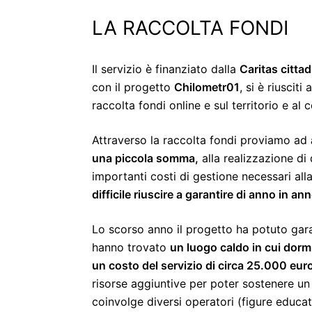
LA RACCOLTA FONDI
Il servizio è finanziato dalla
Caritas cittad
con il progetto
Chilometr01
, si è riuscit
raccolta fondi online e sul territorio e a
Attraverso la raccolta fondi proviamo ad
una piccola somma,
alla realizzazione di
importanti costi di gestione necessari all
difficile riuscire a garantire di anno in ann
Lo scorso anno il progetto ha potuto gar
hanno trovato
un luogo caldo in cui dormi
un costo del servizio di circa 25.000 eur
risorse aggiuntive per poter sostenere u
coinvolge diversi operatori (figure educa