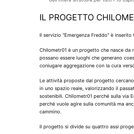
IL PROGETTO CHILOM
Il servizio "Emergenza Freddo" è inserito 
Chilometr01 è un progetto che nasce da rif
possano essere luoghi che generano coesio
coniugare aggregazione con la cura verso l
Le attività proposte dal progetto cercano 
in uno spazio reale, valorizzando il passa
sostenibili. Chilometr01 perché sulla via E
perché vuole agire sulla comunità ma anch
cammino.
Il progetto si divide su quattro assi proget