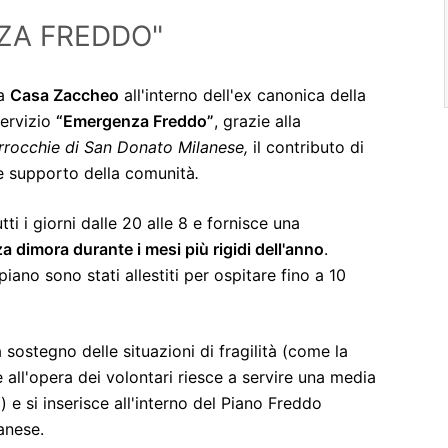
NZA FREDDO"
la
Casa Zaccheo
all'interno dell'ex canonica della
servizio
“Emergenza Freddo”
, grazie alla
rrocchie di San Donato Milanese,
il contributo di
e supporto della comunità
.
ti i giorni dalle 20 alle 8 e fornisce una
dimora durante i mesi più rigidi dell'anno
.
piano sono stati allestiti per ospitare fino a 10
a sostegno delle situazioni di fragilità (come la
all'opera dei volontari riesce a servire una media
 e si inserisce all'interno del Piano Freddo
anese.