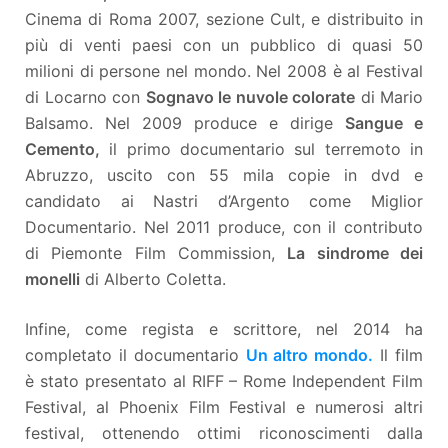
Cinema di Roma 2007, sezione Cult, e distribuito in
più di venti paesi con un pubblico di quasi 50
milioni di persone nel mondo. Nel 2008 è al Festival
di Locarno con
Sognavo le nuvole colorate
di Mario
Balsamo. Nel 2009 produce e dirige
Sangue e
Cemento,
il primo documentario sul terremoto in
Abruzzo, uscito con 55 mila copie in dvd e
candidato ai Nastri d’Argento come Miglior
Documentario. Nel 2011 produce, con il contributo
di Piemonte Film Commission,
La sindrome dei
monelli
di Alberto Coletta.
Infine, come regista e scrittore, nel 2014 ha
completato il documentario
Un altro mondo.
Il film
è stato presentato al RIFF – Rome Independent Film
Festival, al Phoenix Film Festival e numerosi altri
festival, ottenendo ottimi riconoscimenti dalla