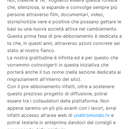
Noi, insieme a Te, vogliamo essere questa foresta
che, silenziosa, si espande e coinvolge sempre più
persone attraverso film, documentari, video,
storie/notizie vere e positive che possano gettare le
basi su una nuova società attiva nel cambiamento.
Questa prima fase di pre-abbonamento è dedicata a
te che, in questi anni, attraverso azioni concrete sei
stato al nostro fianco.
La nostra gratitudine è infinita ed è per questo che
vorremmo coinvolgerti in questa iniziativa che
porterà anche il tuo nome (nella sezione dedicata ai
ringraziamenti all'interno del sito).
Con il pre-abbonamento infatti, oltre a sostenere
questo prezioso progetto di diffusione, potrai
essere tra i collaudatori della piattaforma. Non
appena saremo un pò più avanti con i lavori, avrai
infatti accesso all'area web di
unaltromondo.tv
e
potrai testarla in anteprima dandoci dei consigli e