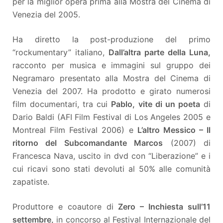
per la miglior opera prima alla Mostra del Cinema di
Venezia del 2005.
Ha diretto la post-produzione del primo
“rockumentary” italiano,
Dall’altra parte della Luna,
racconto per musica e immagini sul gruppo dei
Negramaro presentato alla Mostra del Cinema di
Venezia del 2007. Ha prodotto e girato numerosi
film documentari, tra cui
Pablo, vite di un poeta
di
Dario Baldi (AFI Film Festival di Los Angeles 2005 e
Montreal Film Festival 2006) e
L’altro Messico – Il
ritorno del Subcomandante Marcos
(2007) di
Francesca Nava, uscito in dvd con “Liberazione” e i
cui ricavi sono stati devoluti al 50% alle comunità
zapatiste.
Produttore e coautore di
Zero – Inchiesta sull’11
settembre,
in concorso al Festival Internazionale del