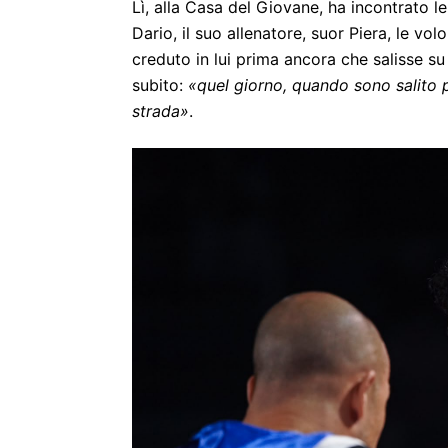
Lì, alla Casa del Giovane, ha incontrato 
Dario, il suo allenatore, suor Piera, le v
creduto in lui prima ancora che salisse su 
subito:
«quel giorno, quando sono salito p
strada»
.