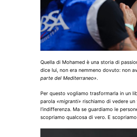
Quella di Mohamed è una storia di passio
dice lui, non era nemmeno dovuto: non av
parte del Mediterraneo»
.
Per questo vogliamo trasformarla in un li
parola
«migranti»
rischiamo di vedere un 
l’indifferenza. Ma se guardiamo le persone -
scopriamo qualcosa di vero. E scopriamo 