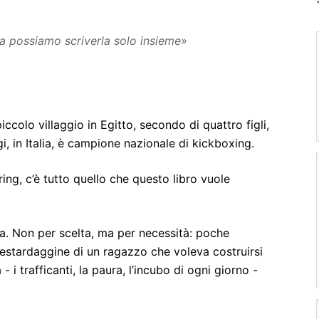
ia possiamo scriverla solo insieme»
colo villaggio in Egitto, secondo di quattro figli,
, in Italia, è campione nazionale di kickboxing.
 ring, c’è tutto quello che questo libro vuole
a. Non per scelta, ma per necessità: poche
 testardaggine di un ragazzo che voleva costruirsi
- i trafficanti, la paura, l’incubo di ogni giorno -