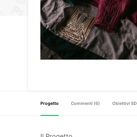
Progetto
Commenti (
6
)
Obiettivi S
Il Progetto