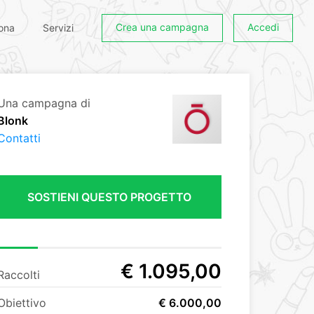
Crea una campagna
Accedi
ona
Servizi
Una campagna di
Blonk
Contatti
SOSTIENI QUESTO PROGETTO
€ 1.095,00
Raccolti
Obiettivo
€ 6.000,00