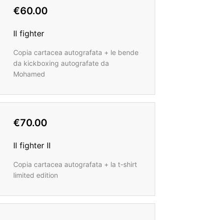
€60.00
Il fighter
Copia cartacea autografata + le bende
da kickboxing autografate da
Mohamed
€70.00
Il fighter II
Copia cartacea autografata + la t-shirt
limited edition