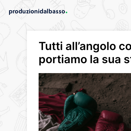
Tutti all’angolo
portiamo la sua st