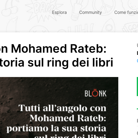
Esplora
Community
Come funzi
 con Mohamed Rateb:
oria sul ring dei libri