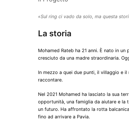
«Sul ring ci vado da solo, ma questa stor
La storia
Mohamed Rateb ha 21 anni. È nato in un pic
cresciuto da una madre straordinaria. Oggi
In mezzo a quei due punti, il villaggio e il
raccontare.
Nel 2021 Mohamed ha lasciato la sua terr
opportunità, una famiglia da aiutare e la
un futuro. Ha affrontato la rotta balcanica 
fino ad arrivare a Pavia.