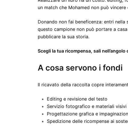
un match che Mohamed non può vincere da
Donando non fai beneficenza: entri nella s
questo campione non può portare a casa un
pubblicare la sua storia.
Scegli la tua ricompensa, sali nell’angolo
A cosa servono i fondi
Il ricavato della raccolta copre interamente
Editing e revisione del testo
Servizio fotografico e materiali visivi
Progettazione grafica e impaginazio
Spedizione delle ricompense ai sosten