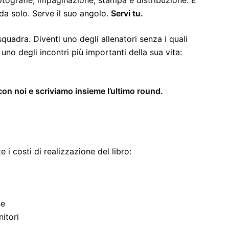
 solo. Serve il suo angolo.
Servi tu.
quadra. Diventi uno degli allenatori senza i quali
o degli incontri più importanti della sua vita:
 con noi e scriviamo insieme l’ultimo round.
 i costi di realizzazione del libro:
ne
itori