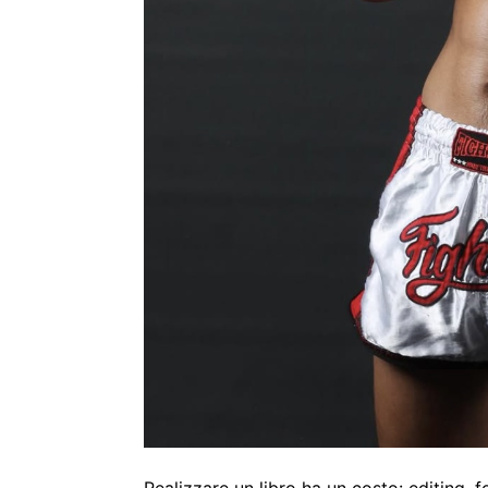
Realizzare un libro ha un costo: editing, 