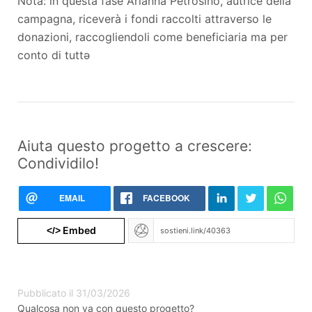
Nota: in questa fase Arianna Petrosino, autrice della
campagna, riceverà i fondi raccolti attraverso le
donazioni, raccogliendoli come beneficiaria ma per
conto di tuttə
Aiuta questo progetto a crescere:
Condividilo!
EMAIL
FACEBOOK
Embed
</>
Pubblicato il 31/03/2026
Qualcosa non va con questo progetto?