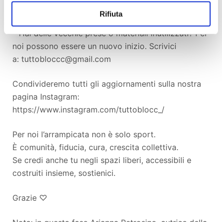
autofinanziamento che organizzeremo al Giardino
Rifiuta
Liberato e in falesia.
* Hai delle vecchie prese o materiali inutilizzati? Per
noi possono essere un nuovo inizio. Scrivici
a: tuttobloccc@gmail.com
Condivideremo tutti gli aggiornamenti sulla nostra
pagina Instagram:
https://www.instagram.com/tuttoblocc_/
Per noi l’arrampicata non è solo sport.
È comunità, fiducia, cura, crescita collettiva.
Se credi anche tu negli spazi liberi, accessibili e
costruiti insieme, sostienici.
Grazie ♡