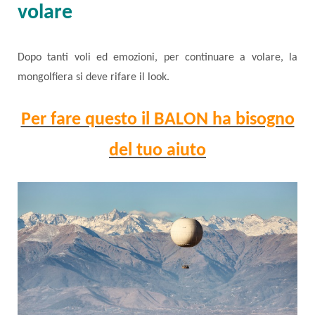
volare
Dopo tanti voli ed emozioni, per continuare a volare, la
mongolfiera si deve rifare il look.
Per fare questo il BALON ha bisogno
del tuo aiuto