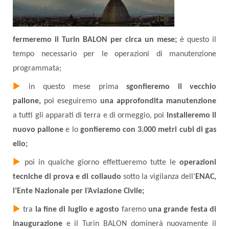
fermeremo il Turin BALON per circa un mese;
è questo il
tempo necessario per le operazioni di manutenzione
programmata;
►
in questo mese prima
sgonfieremo il vecchio
pallone,
poi eseguiremo
una approfondita manutenzione
a tutti gli apparati di terra e di ormeggio, poi
installeremo il
nuovo pallone
e lo
gonfieremo con 3.000 metri cubi di gas
elio;
►
poi in qualche giorno effettueremo tutte le
operazioni
tecniche di prova e di collaudo
sotto la vigilanza dell’
ENAC,
l’Ente Nazionale per l’Aviazione Civile;
►
tra
la fine di luglio e agosto
faremo
una grande festa di
inaugurazione
e il Turin BALON dominerà nuovamente il