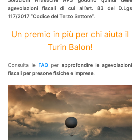
agevolazioni fiscali di cui all’art. 83 del D.Lgs
117/2017 “Codice del Terzo Settore”.
Un premio in più per chi aiuta il
Turin Balon!
Consulta le
FAQ
per
approfondire le agevolazioni
fiscali per presone fisiche e imprese
.