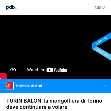
MENU
Network di
Arci
TURIN BALON: la mongolfiera di Torino
deve continuare a volare