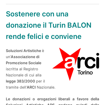
Sostenere con una
donazione il Turin BALON
rende felici e conviene
Soluzioni Artistiche
è
un’
Associazione di
Promozione Sociale
iscritta al Registro
Nazionale di cui alla
legge 383/2000
per il
tramite dell’
ARCI
Nazionale.
Le donazioni o erogazioni liberali a favore della
Soluzioni Artistiche APS godono quindi delle