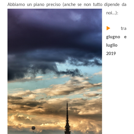
Abbiamo un piano preciso (anche se non tutto dipende da
noi…):
►
tra
giugno e
luglio
2019