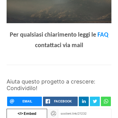
Per qualsiasi chiarimento leggi le
FAQ
contattaci via mail
Aiuta questo progetto a crescere:
Condividilo!
EMAIL
FACEBOOK
Embed
</>