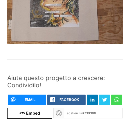
Aiuta questo progetto a crescere:
Condividilo!
EMAIL
FACEBOOK
Embed
</>