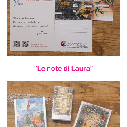
“Le note di Laura”