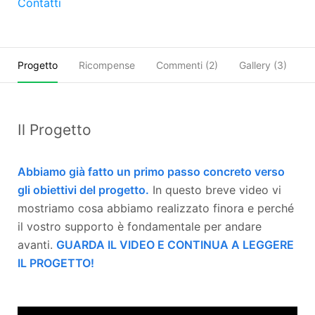
Contatti
Progetto
Ricompense
Commenti (
2
)
Gallery (3)
O
Il Progetto
Abbiamo già fatto un primo passo concreto verso
gli obiettivi del progetto.
In questo breve video vi
mostriamo cosa abbiamo realizzato finora e perché
il vostro supporto è fondamentale per andare
avanti.
GUARDA IL VIDEO E CONTINUA A LEGGERE
IL PROGETTO!