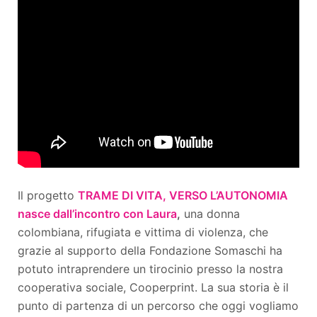
Il progetto
TRAME DI VITA, VERSO L’AUTONOMIA
nasce dall’incontro con Laura
,
una donna
colombiana, rifugiata e vittima di violenza, che
grazie al supporto della Fondazione Somaschi ha
potuto intraprendere un tirocinio presso la nostra
cooperativa sociale, Cooperprint. La sua storia è il
punto di partenza di un percorso che oggi vogliamo