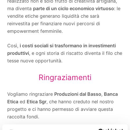
realizzato non è solo frutto di creatività artigiana,
ma diventa
parte di un ciclo economico virtuoso
: le
vendite etiche generano liquidità che sarà
reinvestita per finanziare nuovi percorsi di
empowerment femminile.
Così,
i costi sociali si trasformano in investimenti
produttivi
, e ogni storia di riscatto diventa il filo che
tesse nuove opportunità.
Ringraziamenti
Vogliamo ringraziare
Produzioni dal Basso
,
Banca
Etica
ed
Etica Sgr
, che hanno creduto nel nostro
progetto e ci hanno permesso di avviare questa
raccolta fondi.