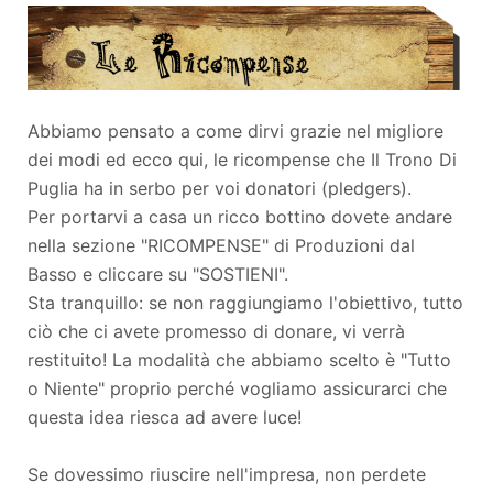
Abbiamo pensato a come dirvi grazie nel migliore
dei modi ed ecco qui, le ricompense che Il Trono Di
Puglia ha in serbo per voi donatori (pledgers).
Per portarvi a casa un ricco bottino dovete andare
nella sezione "RICOMPENSE" di Produzioni dal
Basso e cliccare su "SOSTIENI".
Sta tranquillo: se non raggiungiamo l'obiettivo, tutto
ciò che ci avete promesso di donare, vi verrà
restituito! La modalità che abbiamo scelto è "Tutto
o Niente" proprio perché vogliamo assicurarci che
questa idea riesca ad avere luce!
Se dovessimo riuscire nell'impresa, non perdete