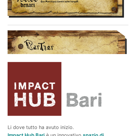
Li dove tutto ha avuto inizio.
Impact Hub Bari
è un innovativo
spazio di