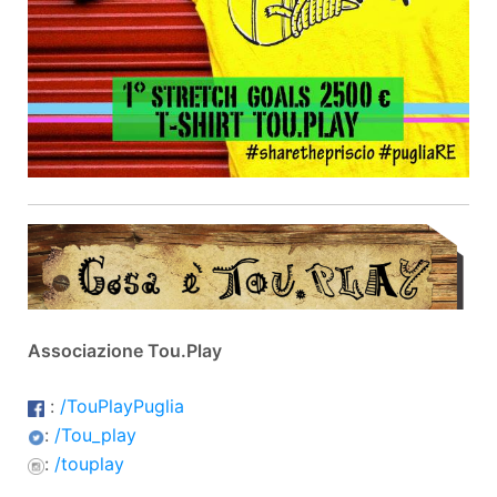
Associazione Tou.Play
:
/TouPlayPuglia
:
/Tou_play
:
/touplay