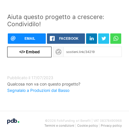
Aiuta questo progetto a crescere:
Condividilo!
EMAIL
FACEBOOK
Embed
</>
Pubblicato il 17/07/2023
Qualcosa non va con questo progetto?
Segnalalo a Produzioni dal Basso
©2026 FolkFunding srl Benefit | VAT 08378490968
Termini e condizioni
|
Cookie policy
|
Privacy policy