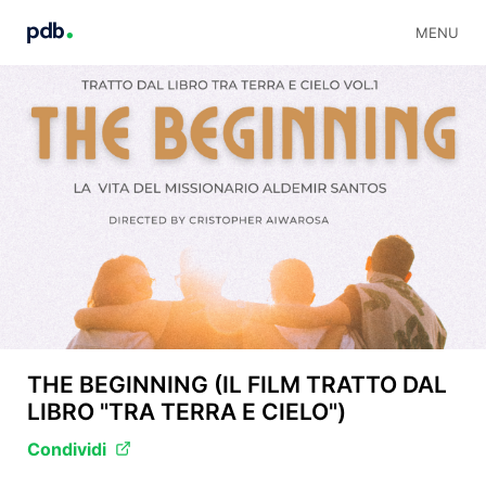
MENU
THE BEGINNING (IL FILM TRATTO DAL
LIBRO "TRA TERRA E CIELO")
Condividi