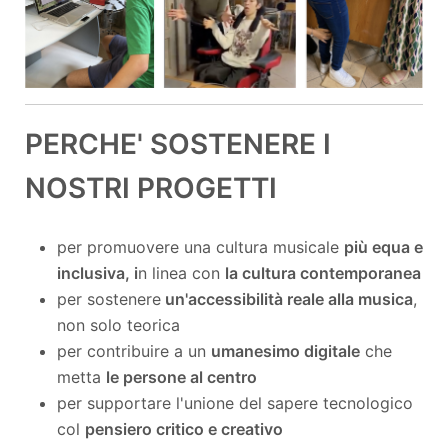
PERCHE' SOSTENERE I
NOSTRI PROGETTI
per promuovere una cultura musicale
più equa e
inclusiva, i
n linea con
la cultura contemporanea
per sostenere
un'accessibilità reale alla musica
,
non solo teorica
per contribuire a un
umanesimo digitale
che
metta
le persone al centro
per supportare l'unione del sapere tecnologico
col
pensiero critico e creativo