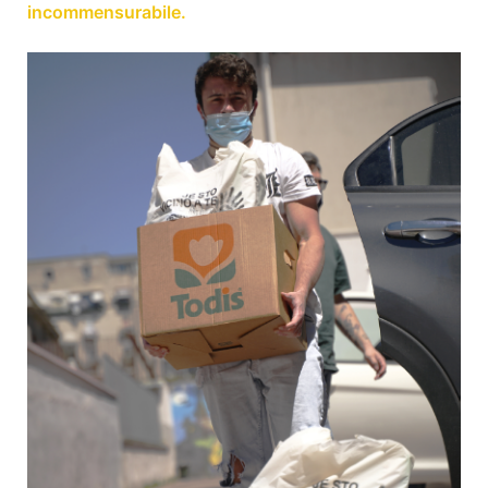
incommensurabile.