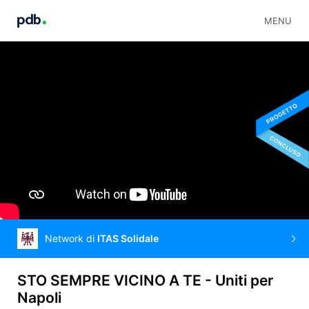
MENU
Network di
ITAS Solidale
STO SEMPRE VICINO A TE - Uniti per
Napoli