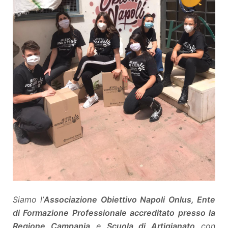
Siamo l’
Associazione Obiettivo Napoli Onlus,
Ente
di Formazione Professionale accreditato presso la
Regione Campania
e
Scuola di Artigianato
con