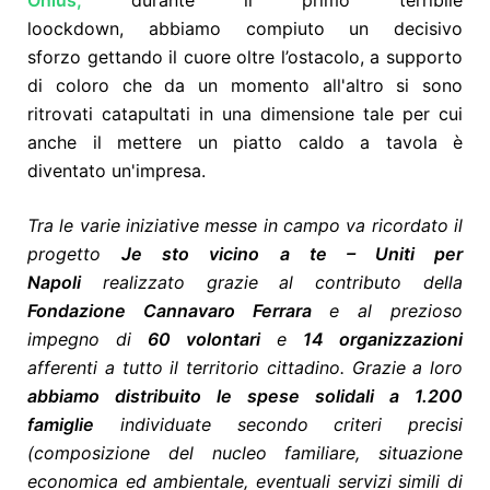
Onlus,
durante il primo terribile
loockdown, abbiamo compiuto un decisivo
sforzo
gettando il cuore oltre l’ostacolo, a supporto
di coloro che da un momento all'altro si sono
ritrovati catapultati in una dimensione tale per cui
anche il mettere un piatto caldo a tavola è
diventato un'impresa.
Tra le varie iniziative messe in campo va ricordato il
progetto
Je sto vicino a te – Uniti per
Napoli
realizzato grazie al contributo della
Fondazione Cannavaro Ferrara
e al prezioso
impegno di
60 volontari
e
14 organizzazioni
afferenti a tutto il territorio cittadino. Grazie a loro
abbiamo distribuito le spese solidali a 1.200
famiglie
individuate secondo criteri precisi
(composizione del nucleo familiare, situazione
economica ed ambientale, eventuali servizi simili di