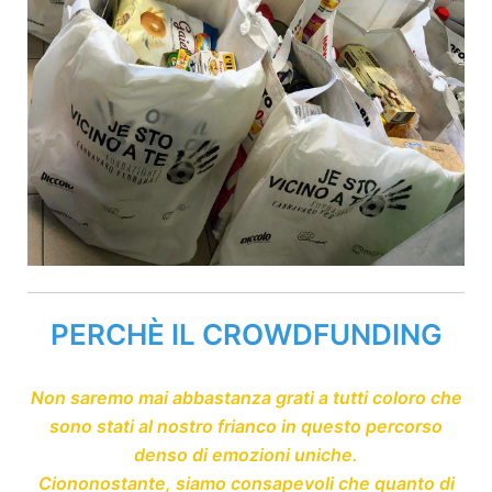
PERCHÈ IL CROWDFUNDING
Non saremo mai abbastanza grati a tutti coloro che
sono stati al nostro frianco in questo percorso
denso di emozioni uniche.
Ciononostante, siamo consapevoli che quanto di