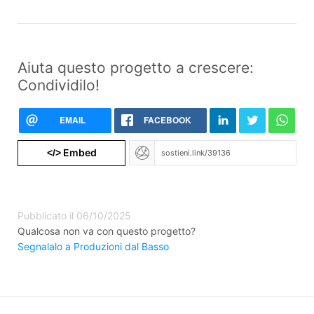
Aiuta questo progetto a crescere:
Condividilo!
EMAIL
FACEBOOK
Embed
</>
Pubblicato il 06/10/2025
Qualcosa non va con questo progetto?
Segnalalo a Produzioni dal Basso