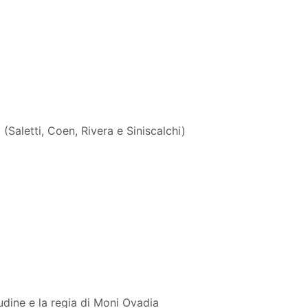
aletti, Coen, Rivera e Siniscalchi)
udine e la regia di Moni Ovadia