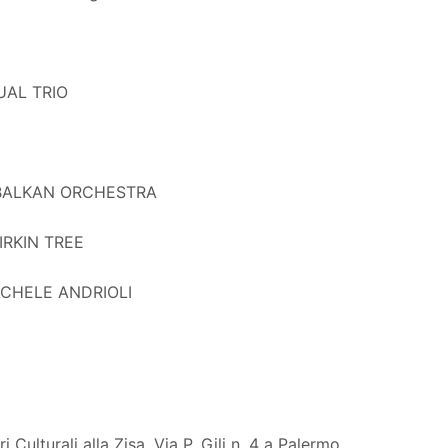
UAL TRIO
 BALKAN ORCHESTRA
IRKIN TREE
ACHELE ANDRIOLI
i Culturali alla Zisa, Via P. Gili n. 4 a Palermo.