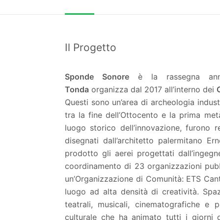
Il Progetto
Sponde Sonore
è la rassegna annu
Tonda
organizza dal 2017 all’interno dei
Questi sono un’area di archeologia indust
tra la fine dell’Ottocento e la prima met
luogo storico dell’innovazione, furono re
disegnati dall’architetto palermitano Ern
prodotto gli aerei progettati dall’ingeg
coordinamento di 23 organizzazioni pubbl
un’Organizzazione di Comunità: ETS Cantie
luogo ad alta densità di creatività. Spaz
teatrali, musicali, cinematografiche e 
culturale che ha animato tutti i giorni d