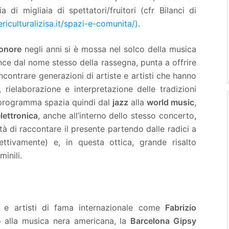
a di migliaia di spettatori/fruitori (cfr Bilanci di
riculturalizisa.it/spazi-e-comunita/)
.
onore
negli anni si è mossa nel solco della musica
ce dal nome stesso della rassegna, punta a offrire
 incontrare generazioni di artiste e artisti che hanno
rielaborazione e interpretazione delle tradizioni
Il programma spazia quindi dal
jazz
alla
world music
,
lettronica
, anche all’interno dello stesso concerto,
 di raccontare il presente partendo dalle radici a
ettivamente) e, in questa ottica, grande risalto
minili.
 e artisti di fama internazionale come
Fabrizio
 alla musica nera americana, la
Barcelona Gipsy