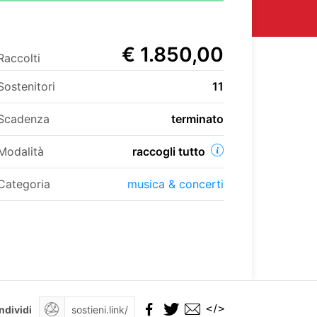
€ 1.850,00
Raccolti
Sostenitori
11
Scadenza
terminato
Modalità
raccogli tutto
Categoria
musica & concerti
</>
ndividi