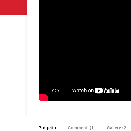
Progetto
Commenti (
1
)
Gallery (2)