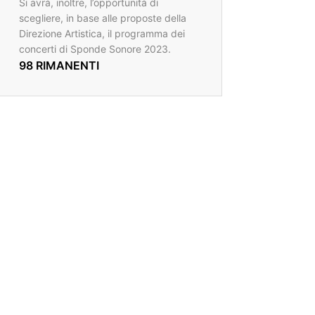
Si avrà, inoltre, l’opportunità di
scegliere, in base alle proposte della
Direzione Artistica, il programma dei
concerti di Sponde Sonore 2023.
98 RIMANENTI