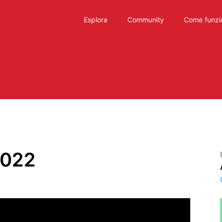
Esplora
Community
Come funzi
2022