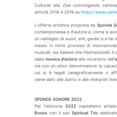
Culturali alla Zisa coinvolgendo centinai
attività 2018 e 2019 su
https://www.cantie
L'offerta artistica proposta da
Sponde S
contemporanea e d'autore e, come si evin
un ventaglio di suoni, stili, generi e a far
messo in moto processi di innovazione, 
musicali, sia italiane che internazionali. 
dalla
musica d’autore
alle incursioni nell’
e
ma con un unico denominatore: la capacità
cui si è legati (anagraficamente o aff
viene dato alle autrici e alle interpreti fem
SPONDE SONORE 2022
Per l'edizione
2022
ospiteremo artiste
Bosso
con il suo
Spiritual Trio
dedicato