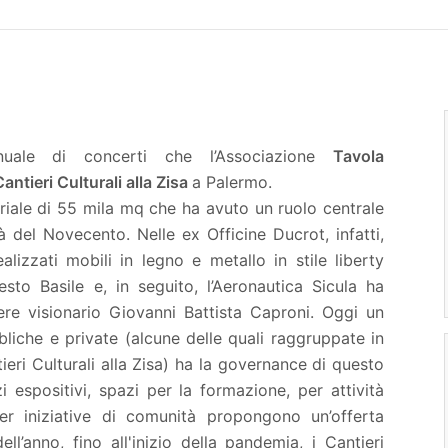
ale di concerti che l’Associazione
Tavola
Cantieri Culturali alla Zisa
a Palermo.
riale di 55 mila mq che ha avuto un ruolo centrale
à del Novecento. Nelle ex Officine Ducrot, infatti,
alizzati mobili in legno e metallo in stile liberty
esto Basile e, in seguito, l’Aeronautica Sicula ha
nere visionario Giovanni Battista Caproni. Oggi un
iche e private (alcune delle quali raggruppate in
ri Culturali alla Zisa) ha la governance di questo
i espositivi, spazi per la formazione, per attività
per iniziative di comunità propongono un’offerta
ell’anno, fino all'inizio della pandemia, i Cantieri