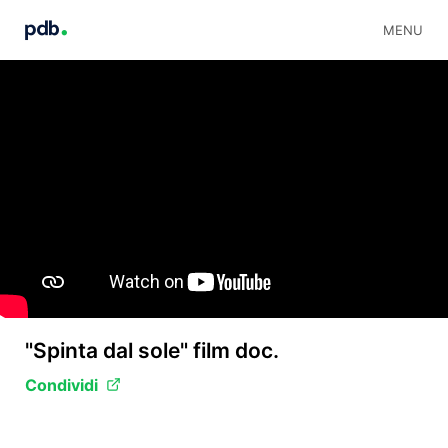
MENU
"Spinta dal sole" film doc.
Condividi