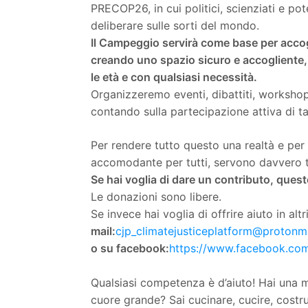
PRECOP26, in cui politici, scienziati e pot
deliberare sulle sorti del mondo.
Il Campeggio servirà come base per accogli
creando uno spazio sicuro e accogliente,
le età e con qualsiasi necessità.
Organizzeremo eventi, dibattiti, workshop 
contando sulla partecipazione attiva di ta
Per rendere tutto questo una realtà e per
accomodante per tutti, servono davvero ta
Se hai voglia di dare un contributo, quest
Le donazioni sono libere.
Se invece hai voglia di offrire aiuto in alt
mail:
cjp_climatejusticeplatform@protonm
o su facebook:
https://www.facebook.com
Qualsiasi competenza è d’aiuto! Hai una m
cuore grande? Sai cucinare, cucire, costrui