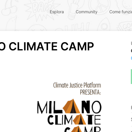
Esplora
Community
Come funzi
NO CLIMATE CAMP