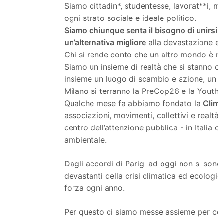
Siamo cittadin*, studentesse, lavorat**i, m
ogni strato sociale e ideale politico.
Siamo chiunque senta il bisogno di unirsi e
un’alternativa migliore
alla devastazione e
Chi si rende conto che un altro mondo è 
Siamo un insieme di realtà che si stanno 
insieme un luogo di scambio e azione, un 
Milano si terranno la PreCop26 e la Yout
Qualche mese fa abbiamo fondato la
Clim
associazioni, movimenti, collettivi e realt
centro dell’attenzione pubblica - in Italia
ambientale.
Dagli accordi di Parigi ad oggi non si sono
devastanti della crisi climatica ed ecolo
forza ogni anno.
Per questo ci siamo messe assieme per c