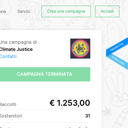
Crea una campagna
Accedi
ona
Servizi
Una campagna di
Climate Justice
Contatti
CAMPAGNA TERMINATA
€ 1.253,00
Raccolti
Sostenitori
31