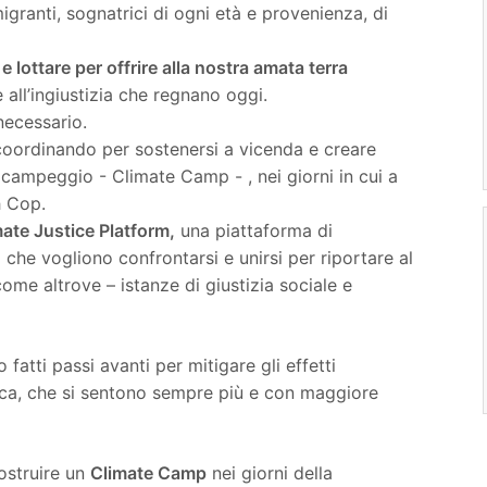
igranti, sognatrici di ogni età e provenienza, di
 lottare per offrire alla nostra amata terra
 all’ingiustizia che regnano oggi.
necessario.
coordinando per sostenersi a vicenda e creare
campeggio - Climate Camp - , nei giorni in cui a
h Cop.
ate Justice Platform,
una piattaforma di
à che vogliono confrontarsi e unirsi per riportare al
 come altrove – istanze di giustizia sociale e
 fatti passi avanti per mitigare gli effetti
gica, che si sentono sempre più e con maggiore
ostruire un
Climate Camp
nei giorni della