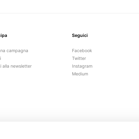
cipa
Seguici
una campagna
Facebook
i
Twitter
ti alla newsletter
Instagram
Medium