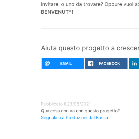
invitare, o uno da trovare? Oppure vuoi
BENVENUT*!
Aiuta questo progetto a crescer
EMAIL
FACEBOOK
Pubblicato il 23/08/2021
Qualcosa non va con questo progetto?
Segnalalo a Produzioni dal Basso