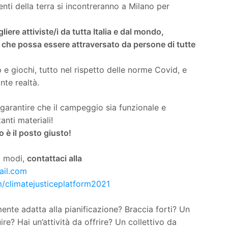
enti della terra si incontreranno a Milano per
ere attiviste/i da tutta Italia e dal mondo,
 che possa essere attraversato da persone di tutte
e giochi, tutto nel rispetto delle norme Covid, e
nte realtà.
 garantire che il campeggio sia funzionale e
nti materiali!
o è il posto giusto!
ri modi,
contattaci alla
ail.com
/climatejusticeplatform2021
ente adatta alla pianificazione? Braccia forti? Un
re? Hai un’attività da offrire? Un collettivo da