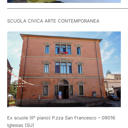
____________________________________________________________
SCUOLA CIVICA ARTE CONTEMPORANEA
Ex scuole (II° piano) P.zza San Francesco – 09016
Iglesias (SU)