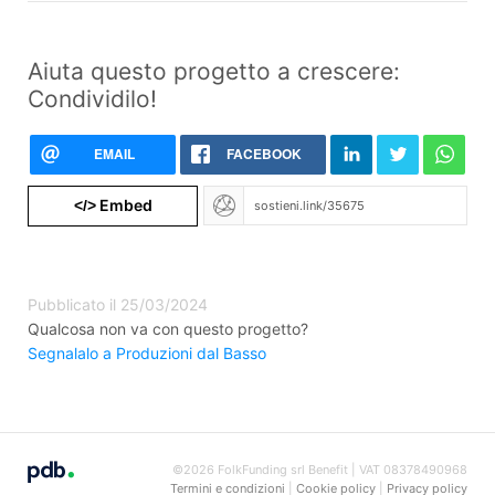
Aiuta questo progetto a crescere:
Condividilo!
EMAIL
FACEBOOK
Embed
</>
Pubblicato il 25/03/2024
Qualcosa non va con questo progetto?
Segnalalo a Produzioni dal Basso
©2026 FolkFunding srl Benefit | VAT 08378490968
Termini e condizioni
|
Cookie policy
|
Privacy policy