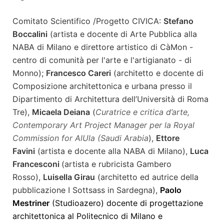
Comitato Scientifico /Progetto CIVICA:
Stefano
Boccalini
(artista e docente di Arte Pubblica alla
NABA di Milano e direttore artistico di CàMon -
centro di comunità per l'arte e l'artigianato - di
Monno);
Francesco Careri
(architetto e docente di
Composizione architettonica e urbana presso il
Dipartimento di Architettura dell’Università di Roma
Tre),
Micaela Deiana
(
Curatrice e critica d’arte,
Contemporary Art Project Manager per la Royal
Commission for AlUla (Saudi Arabia
),
Ettore
Favini
(artista e docente alla NABA di Milano),
Luca
Francesconi
(artista e rubricista Gambero
Rosso),
Luisella Girau
(architetto ed autrice della
pubblicazione I Sottsass in Sardegna),
Paolo
Mestriner
(Studioazero) docente di progettazione
architettonica al Politecnico di Milano e