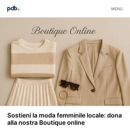
MENU
Sostieni la moda femminile locale: dona
alla nostra Boutique online