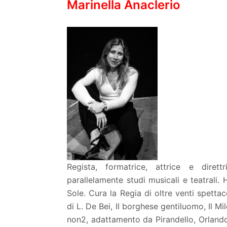
Marinella Anaclerio
Regista, formatrice, attrice e dirett
parallelamente studi musicali e teatrali
Sole. Cura la Regia di oltre venti spettac
di L. De Bei, Il borghese gentiluomo, Il M
non2, adattamento da Pirandello, Orlando