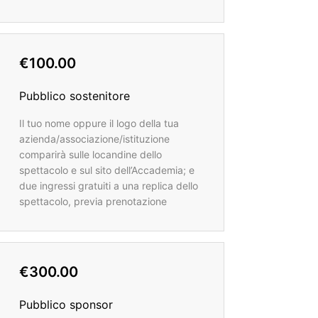
€100.00
Pubblico sostenitore
Il tuo nome oppure il logo della tua
azienda/associazione/istituzione
comparirà sulle locandine dello
spettacolo e sul sito dell’Accademia; e
due ingressi gratuiti a una replica dello
spettacolo, previa prenotazione
€300.00
Pubblico sponsor