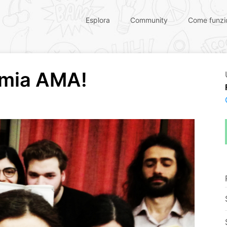
Esplora
Community
Come funzi
emia AMA!