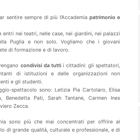
ar sentire sempre di più l’Accademia
patrimonio e
tri nei teatri, nelle case, nei giardini, nei palazzi
 della Puglia e non solo. Vogliamo che i giovani
te di formazione e di lavoro.
i vengano
condivisi da tutti
i cittadini: gli spettatori,
entanti di istituzioni e delle organizzazioni non
nti e gli studenti.
ggio-spettacolo sono: Letizia Pia Cartolaro, Elisa
a, Benedetta Pati, Sarah Tantane, Carmen Ines
iviero Zecca.
demia sono più che mai concentrati per offrire al
o di grande qualità, culturale e professionale, e di