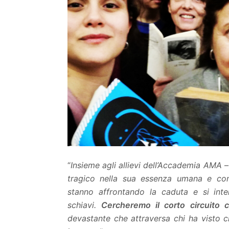
“
Insieme agli allievi dell’Accademia AMA
–
tragico nella sua essenza umana e con
stanno affrontando la caduta e si inte
schiavi.
Cercheremo il corto circuito 
devastante che attraversa chi ha visto cr