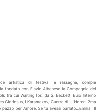
rice artistica di festival e rassegne, compie
. Ha fondato con Flavio Albanese la Compagnia del
oli: tra cui Waiting for…da S. Beckett, Buio Interno
iles Gloriosus, I Karamazov, Guerra di L. Norèn, 2ma
 pazzo per Amore, Se tu avessi parlato…Emilia!, Il