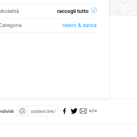
Modalità
raccogli tutto
Categoria
teatro & danza
</>
ndividi