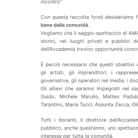
incontro
”.
Con questa raccolta fondi desideriamo f
bene della comunità
.
Vogliamo che il saggio-spettacolo di AMA en
storici, nei luoghi privati e pubblici
dell’Accademia trovino opportunità concre
È perciò necessario che questi obiettiv
gli artisti, gli imprenditori, i rappres
governative, gli operatori nei media, i doce
Gli allievi che saranno impegnati nel sa
Guido, Michele Marullo, Matteo Padul
Tarantino, Maria Tucci, Assunta Zecca, Ol
Tutti i docenti, il direttore dell’Acca
pubblico, anche quest’anno, uno spettacol
interesse per tutta la comunità.