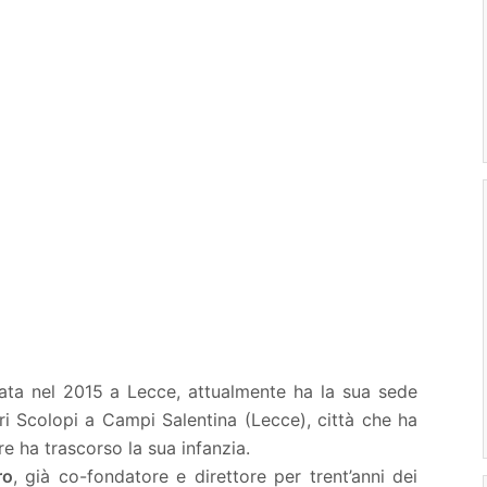
ta nel 2015 a Lecce, attualmente ha la sua sede
dri Scolopi a Campi Salentina (Lecce), città che ha
re ha trascorso la sua infanzia.
ro
, già co-fondatore e direttore per trent’anni dei