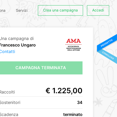
Crea una campagna
Accedi
ona
Servizi
Una campagna di
Francesco Ungaro
Contatti
CAMPAGNA TERMINATA
€ 1.225,00
Raccolti
Sostenitori
34
Scadenza
terminato