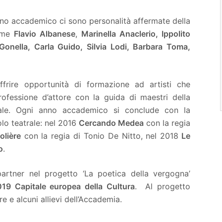
nno accademico ci sono personalità affermate della
come
Flavio Albanese
,
Marinella Anaclerio, Ippolito
Gonella, Carla Guido, Silvia Lodi, Barbara Toma,
ffrire opportunità di formazione ad artisti che
rofessione d’attore con la guida di maestri della
nale. Ogni anno accademico si conclude con la
lo teatrale: nel 2016
Cercando Medea
con la regia
olière
con la regia di Tonio De Nitto, nel 2018
Le
o
.
artner nel progetto ‘La poetica della vergogna’
19 Capitale europea della Cultura
. Al progetto
e e alcuni allievi dell’Accademia.