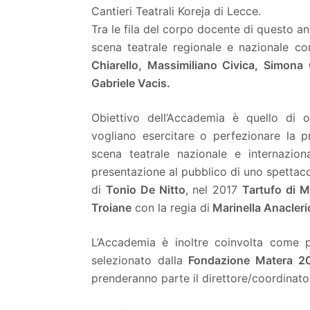
Cantieri Teatrali Koreja di Lecce.
Tra le fila del corpo docente di questo a
scena teatrale regionale e nazionale 
Chiarello, Massimiliano Civica, Simona 
Gabriele Vacis.
Obiettivo dell’Accademia è quello di o
vogliano esercitare o perfezionare la p
scena teatrale nazionale e internazio
presentazione al pubblico di uno spettaco
di
Tonio De Nitto
, nel 2017
Tartufo di M
Troiane
con la regia di
Marinella Anacleri
L’Accademia è inoltre coinvolta come p
selezionato dalla
Fondazione Matera 20
prenderanno parte il direttore/coordinator