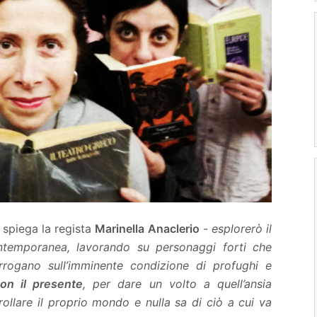
 spiega la regista
Marinella Anaclerio
-
esplorerò il
temporanea, lavorando su personaggi forti che
rrogano sull’imminente condizione di profughi e
con il presente
, per dare un volto a quell’ansia
ollare il proprio mondo e nulla sa di ciò a cui va