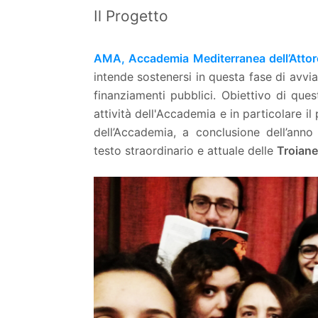
Il Progetto
AMA, Accademia Mediterranea dell’Attor
intende sostenersi in questa fase di avv
finanziamenti pubblici. Obiettivo di que
attività dell'Accademia e in particolare i
dell’Accademia, a conclusione dell’ann
testo straordinario e attuale delle
Troiane