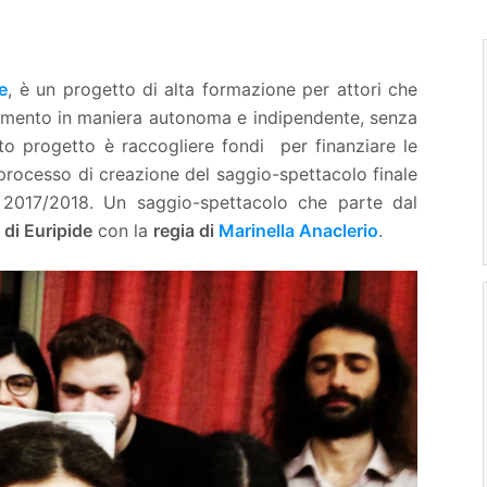
e
, è un progetto di alta formazione per attori che
iamento in maniera autonoma e indipendente, senza
sto progetto è raccogliere fondi per finanziare le
l processo di creazione del saggio-spettacolo finale
o 2017/2018. Un saggio-spettacolo che parte dal
 di Euripide
con la
regia di
Marinella Anaclerio
.