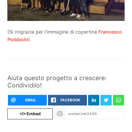
(Si ringrazia per l'immagine di copertina
Francesco
Piobbichi
)
Aiuta questo progetto a crescere:
Condividilo!
EMAIL
FACEBOOK
Embed
</>