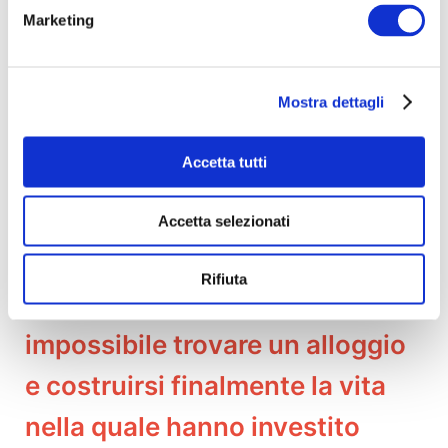
Marketing
Mostra dettagli
Accetta tutti
Accetta selezionati
Rifiuta
In questa fase per loro è
impossibile trovare un alloggio
e costruirsi finalmente la vita
nella quale hanno investito