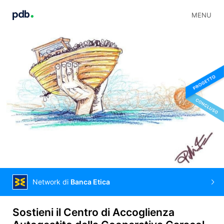
MENU
Network di
Banca Etica
Sostieni il Centro di Accoglienza