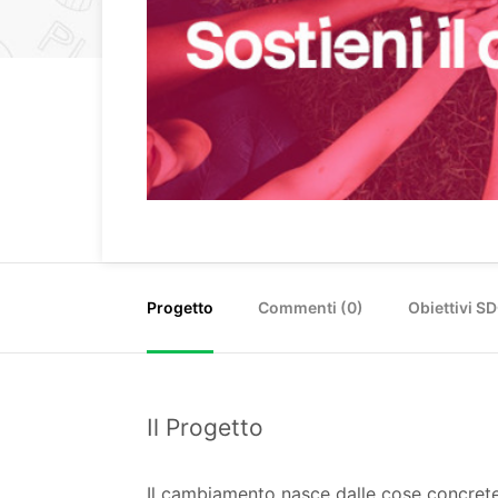
Progetto
Commenti (
0
)
Obiettivi S
Il Progetto
Il cambiamento nasce dalle cose concrete