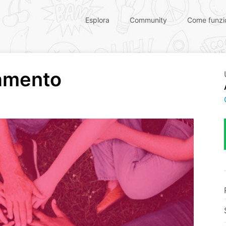
Esplora
Community
Come funzi
iamento