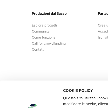
Produzioni dal Basso
Parte
Esplora progetti
Crea 
Community
Acced
Come funziona
Iscrivi
Call for crowdfunding
Contatti
COOKIE POLICY
Questo sito utilizza i cook
modificare le scelte, clicca