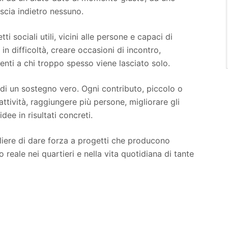
scia indietro nessuno.
i sociali utili, vicini alle persone e capaci di
in difficoltà, creare occasioni di incontro,
enti a chi troppo spesso viene lasciato solo.
 di un sostegno vero. Ogni contributo, piccolo o
attività, raggiungere più persone, migliorare gli
dee in risultati concreti.
liere di dare forza a progetti che producono
reale nei quartieri e nella vita quotidiana di tante