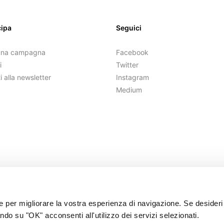
cipa
Seguici
una campagna
Facebook
i
Twitter
ti alla newsletter
Instagram
Medium
ie per migliorare la vostra esperienza di navigazione. Se desideri
ndo su "OK" acconsenti all'utilizzo dei servizi selezionati.