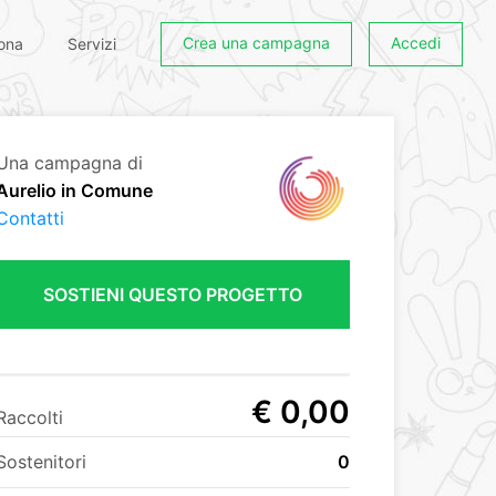
Crea una campagna
Accedi
ona
Servizi
Una campagna di
Aurelio in Comune
Contatti
SOSTIENI QUESTO PROGETTO
€ 0,00
Raccolti
Sostenitori
0