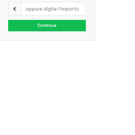
€
Continua