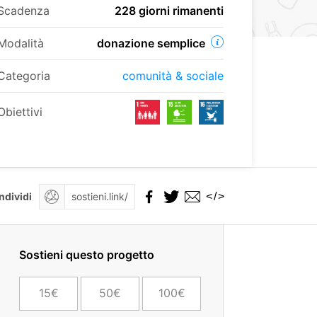
Scadenza
228 giorni rimanenti
Modalità
donazione semplice
Categoria
comunità & sociale
Obiettivi
</>
ndividi
Sostieni questo progetto
15€
50€
100€