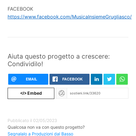
FACEBOOK
https://www.facebook.com/MusicaInsiemeGrugliasco/
Aiuta questo progetto a crescere:
Condividilo!
EMAIL
FACEBOOK
Embed
</>
Pubblicato il 02/05/2023
Qualcosa non va con questo progetto?
Segnalalo a Produzioni dal Basso