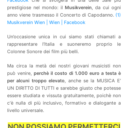
prestigiose nel mondo: il
Musikverein
, da cui ogni
anno viene trasmesso il Concerto di Capodanno.
(1)
Musikverein Wien | Wien | Facebook
Un’occasione unica in cui siamo stati chiamati a
rappresentare l’Italia e suoneremo proprio le
Colonne Sonore dei film più belli.
Ma circa la metà dei nostri giovani musicisti non
può venire,
perchè il costo di 1.000 euro a testa è
per alcuni troppo elevato
, anche se la MUSICA E’
UN DIRITTO DI TUTTI e sarebbe giusto che potesse
essere studiata e vissuta gratuitamente, poichè non
c'è nulla di più inclusivo, formativo e dialogante a
livello universale.
NON POSSIAMO PERMETTERCI