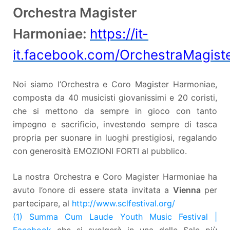
Orchestra Magister
Harmoniae:
https://it-
it.facebook.com/OrchestraMagist
Noi siamo l’Orchestra e Coro Magister Harmoniae,
composta da 40 musicisti giovanissimi e 20 coristi,
che si mettono da sempre in gioco con tanto
impegno e sacrificio, investendo sempre di tasca
propria per suonare in luoghi prestigiosi, regalando
con generosità EMOZIONI FORTI al pubblico.
La nostra Orchestra e Coro Magister Harmoniae ha
avuto l’onore di essere stata invitata a
Vienna
per
partecipare, al
http://www.sclfestival.org/
(1) Summa Cum Laude Youth Music Festival |
Facebook
che si svolgerà in una delle Sale più