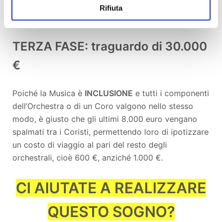
In questo caso ciascuno pagherebbe 600 €, anziché
Rifiuta
1.000 €
TERZA FASE: traguardo di 30.000
€
Poiché la Musica è
INCLUSIONE
e tutti i componenti
dell’Orchestra o di un Coro valgono nello stesso
modo, è giusto che gli ultimi 8.000 euro vengano
spalmati tra i Coristi, permettendo loro di ipotizzare
un costo di viaggio al pari del resto degli
orchestrali, cioè 600 €, anziché 1.000 €.
CI AIUTATE A REALIZZARE
QUESTO SOGNO?