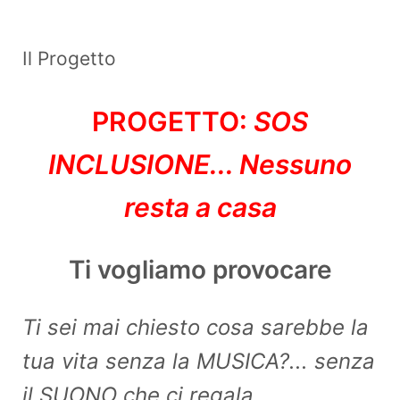
Il Progetto
PROGETTO:
SOS
INCLUSIONE... Nessuno
resta a casa
Ti vogliamo provocare
Ti sei mai chiesto cosa sarebbe la
tua vita senza la MUSICA?... senza
il SUONO che ci regala