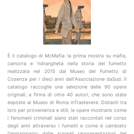
È il catalogo di McMafia: la prima mostra su mafia,
camorra e 'ndrangheta nella storia del fumetto
realizzata nel 2015 dal Museo del Fumetto di
Cosenza per i dieci anni dell'Associazione daSud. Il
catalogo raccoglie una selezione delle 90 opere
originali, a firma di oltre 40 autori, che sono state
esposte al Museo di Roma inTrastevere. Distanti tra
loro per provenienza e stili, le opere mostrano come
i fenomeni criminali siano stati raccontati nel corso
degli anni attraverso i fumetti e come è cambiato
l’immaginario: dalle surreali rappresentazioni del