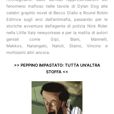
fenomeno mafioso nelle tavole di Dylan Dog alle
celebri graphic novel di Becco Giallo e Round Robin
Editrice sugli eroi dell’antimafia, passando per le
storiche avventure dell’agente di polizia Nick Rider
nella Little Italy newyorkese e per la matita di autori
geniali come Gipi, Biani, Mannelli,
Makkox, Natangelo, Natoli, Staino, Vincino e
moltissimi altri ancora.
>> PEPPINO IMPASTATO: TUTTA UN'ALTRA
STOFFA <<