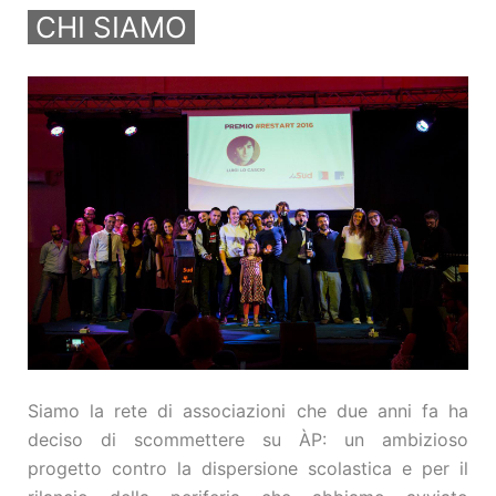
CHI SIAMO
Siamo la rete di associazioni che due anni fa ha
deciso di scommettere su ÀP: un ambizioso
progetto contro la dispersione scolastica e per il