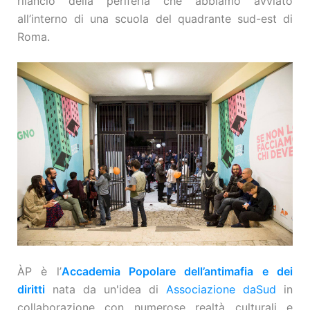
rilancio della periferia che abbiamo avviato
all’interno di una scuola del quadrante sud-est di
Roma.
ÀP è l’
Accademia Popolare dell’antimafia e dei
diritti
nata da un'idea di
Associazione daSud
in
collaborazione con numerose realtà culturali e