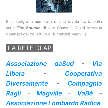
È la serigrafia numerata di una tavola tratta dalla
serie
The Bounce
di Joe Casey e David Messina
donataci dal collettivo di fumettisti Magville.
LA RETE DI ÀP
Associazione daSud
-
Via
Libera
-
Cooperativa
Diversamente
-
Compagnia
Ragli
-
Magville
-
VaBé
-
Associazione Lombardo Radice