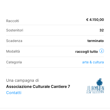
EN
€ 4.150,00
Raccolti
FR
Sostenitori
32
IT
ES
Scadenza
terminato
Modalità
raccogli tutto
Categoria
arte & cultura
Una campagna di
Associazione Culturale Cantiere 7
Contatti