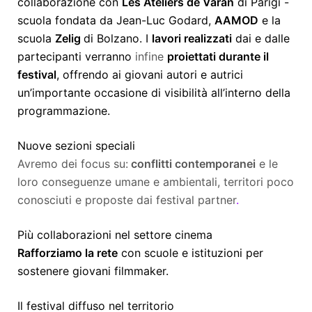
collaborazione con
Les Ateliers de Varan
di Parigi -
scuola fondata da Jean-Luc Godard,
AAMOD
e la
scuola
Zelig
di Bolzano. I
lavori realizzati
dai e dalle
partecipanti verranno
infine
proiettati durante il
festival
, offrendo ai giovani autori e autrici
un’importante occasione di visibilità all’interno della
programmazione.
Nuove sezioni speciali
Avremo dei focus su:
conflitti contemporanei
e le
loro conseguenze umane e ambientali, territori poco
conosciuti e proposte dai festival partner
.
Più collaborazioni nel settore cinema
Rafforziamo la rete
con scuole e istituzioni per
sostenere giovani filmmaker.
Il festival diffuso nel territorio