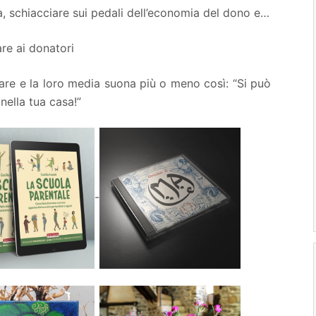
a, schiacciare sui pedali dell’economia del dono e…
re ai donatori
are e la loro media suona più o meno così: “Si può
nella tua casa!”
-