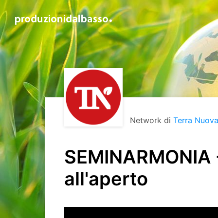
Network di
Terra Nuova
SEMINARMONIA - I
all'aperto