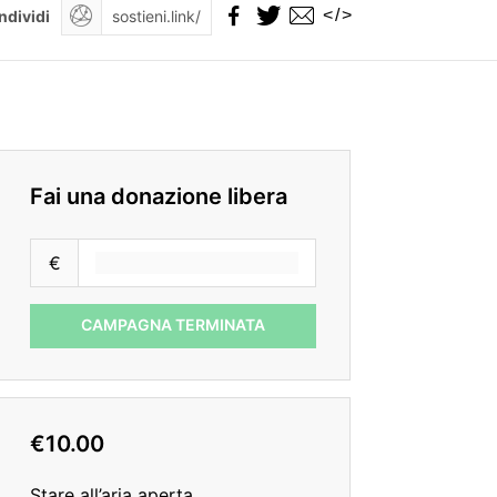
</>
ndividi
Fai una donazione libera
€
CAMPAGNA TERMINATA
€10.00
Stare all’aria aperta