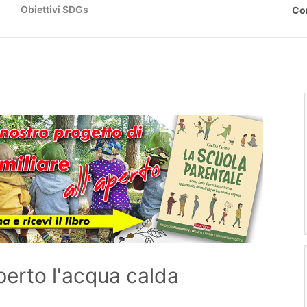
Obiettivi SDGs
Co
erto l'acqua calda