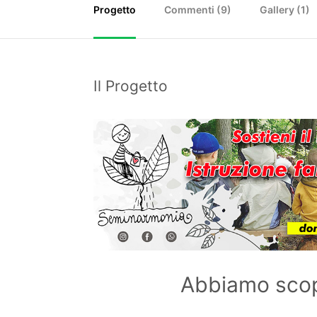
Progetto
Commenti (
9
)
Gallery (1)
Il Progetto
Abbiamo scop