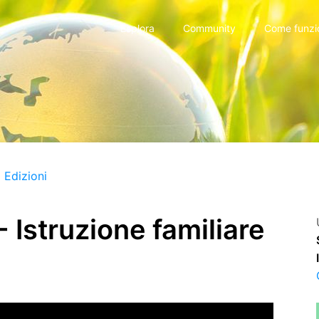
Esplora
Community
Come funzi
 Edizioni
struzione familiare