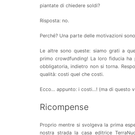
piantate di chiedere soldi?
Risposta: no.
Perché? Una parte delle motivazioni son
Le altre sono queste: siamo grati a qu
primo crowdfunding! La loro fiducia ha p
obbligatoria, indietro non si torna. Resp
qualità: costi quel che costi.
Ecco… appunto: i costi…! (ma di questo v
Ricompense
Proprio mentre si svolgeva la prima espe
nostra strada la casa editrice TerraNu