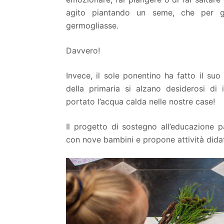
agito piantando un seme, che per g
germogliasse.
Davvero!
Invece, il sole ponentino ha fatto il su
della primaria si alzano desiderosi d
portato l’acqua calda nelle nostre case!
Il progetto di sostegno all’educazione 
con nove bambini e propone attività didatt