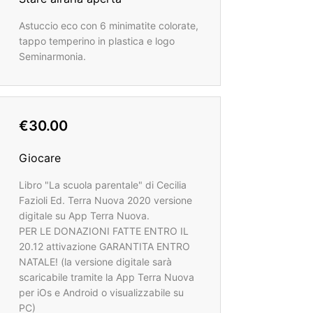
Astuccio eco con 6 minimatite colorate,
tappo temperino in plastica e logo
Seminarmonia.
€30.00
Giocare
Libro "La scuola parentale" di Cecilia
Fazioli Ed. Terra Nuova 2020 versione
digitale su App Terra Nuova.
PER LE DONAZIONI FATTE ENTRO IL
20.12 attivazione GARANTITA ENTRO
NATALE! (la versione digitale sarà
scaricabile tramite la App Terra Nuova
per iOs e Android o visualizzabile su
PC)