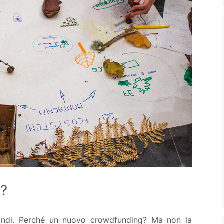
?
ondi. Perché un nuovo crowdfunding? Ma non la