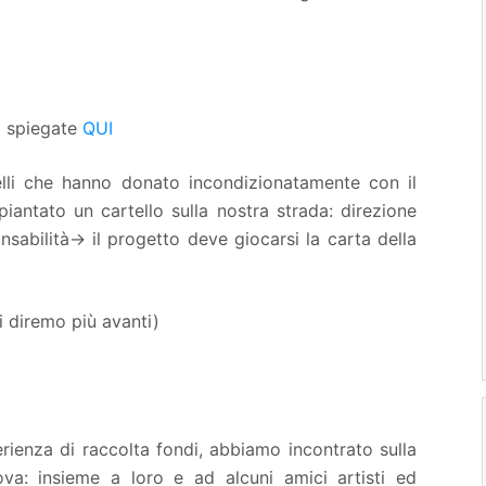
o spiegate
QUI
elli che hanno donato incondizionatamente con il
iantato un cartello sulla nostra strada: direzione
onsabilità→ il progetto deve giocarsi la carta della
i diremo più avanti)
rienza di raccolta fondi, abbiamo incontrato sulla
ova: insieme a loro e ad alcuni amici artisti ed