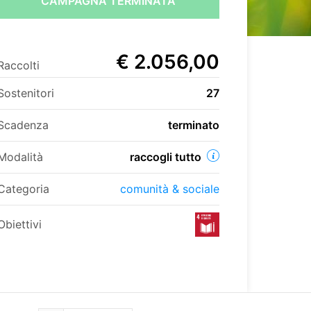
CAMPAGNA TERMINATA
€ 2.056,00
Raccolti
Sostenitori
27
Scadenza
terminato
Modalità
raccogli tutto
Categoria
comunità & sociale
Obiettivi