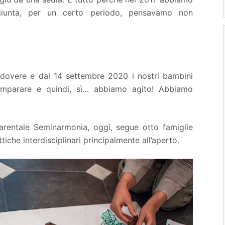
iunta, per un certo periodo, pensavamo non
o dovere e dal 14 settembre 2020 i nostri bambini
i imparare e quindi, sì… abbiamo agito! Abbiamo
parentale Seminarmonia, oggi, segue otto famiglie
iche interdisciplinari principalmente all’aperto.