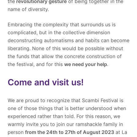
the
revolutionary gesture
of being together in the
name of diversity.
Embracing the complexity that surrounds us is
complicated, but in the collective dimension
deconstructing automatisms and habits can become
liberating. None of this would be possible without
the funds that allow the concrete construction of
the festival, and for this
we need your help
.
Come and visit us!
We are proud to recognize that Scambi Festival is
one of those things that is better understood when
experienced rather than told. For this reason, we
warmly invite you to join our ramshackle family in
person
from the 24
th
to 27
th
of August 2023
at La