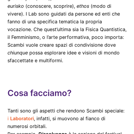
eurisko
(conoscere, scoprire),
ethos
(modo di
vivere). I Lab sono guidati da persone ed enti che
fanno di una specifica tematica la propria
vocazione. Che quest’ultima sia la Fisica Quantistica,
il Femminismo, o l’arte performativa, poco importa:
Scambi vuole creare spazi di condivisione dove
chiunque
possa esplorare idee e visioni di mondo
sfaccettate e multiformi.
Cosa facciamo?
Tanti sono gli aspetti che rendono Scambi speciale:
i
Laboratori
, infatti, si muovono al fianco di
numerosi orbitali.
Per esempio,
Dissolvenze
è la sezione del festival