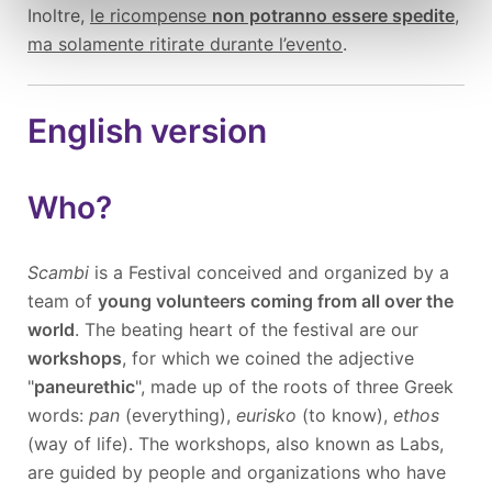
Inoltre,
le ricompense
non potranno essere spedite
,
ma solamente ritirate durante l’evento
.
English version
Who?
Scambi
is a Festival conceived and organized by a
team of
young volunteers coming from all over the
world
. The beating heart of the festival are our
workshops
, for which we coined the adjective
"
paneuret
h
ic
", made up of the roots of three Greek
words:
pan
(everything),
eurisko
(to know),
ethos
(way of life). The workshops, also known as Labs,
are guided by people and organizations who have