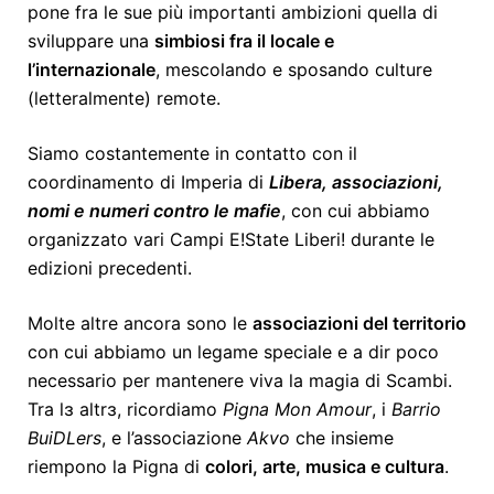
pone fra le sue più importanti ambizioni quella di
sviluppare una
simbiosi fra il locale e
l’internazionale
, mescolando e sposando culture
(letteralmente) remote.
Siamo costantemente in contatto con il
coordinamento di Imperia di
Libera, associazioni,
nomi e numeri contro le mafie
, con cui abbiamo
organizzato vari Campi E!State Liberi! durante le
edizioni precedenti.
Molte altre ancora sono le
associazioni del territorio
con cui abbiamo un legame speciale e a dir poco
necessario per mantenere viva la magia di Scambi.
Tra lɜ altrɜ, ricordiamo
Pigna Mon Amour
, i
Barrio
BuiDLers
, e l’associazione
Akvo
che insieme
riempono la Pigna di
colori, arte, musica e cultura
.