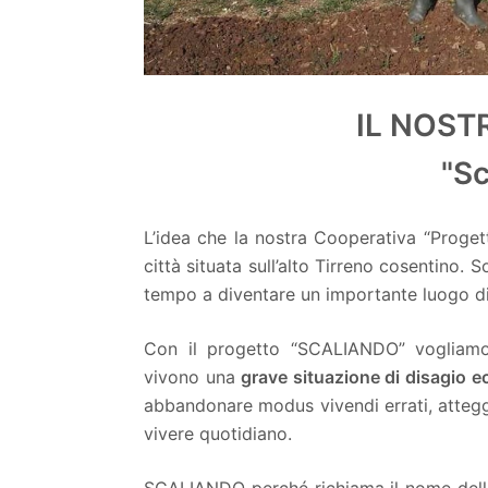
IL NOST
"Sc
L’idea che la nostra Cooperativa “Proge
città situata sull’alto Tirreno cosentino.
tempo a diventare un importante luogo di 
Con il progetto “SCALIANDO” voglia
vivono una
grave situazione di disagio 
abbandonare modus vivendi errati, atteggi
vivere quotidiano.