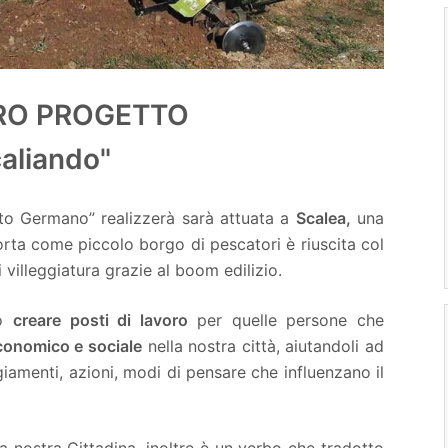
RO PROGETTO
aliando"
tto Germano” realizzerà sarà attuata a
Scalea,
una
 Sorta come piccolo borgo di pescatori è riuscita col
villeggiatura grazie al boom edilizio.
mo
creare posti di lavoro
per quelle persone che
economico e sociale
nella nostra città, aiutandoli ad
amenti, azioni, modi di pensare che influenzano il