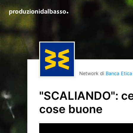
Network di
Banca Etica
"SCALIANDO": cerc
cose buone