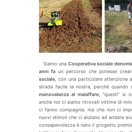
Siamo una
Cooperativa sociale denomi
anni fa
un percorso che potesse crea
sociale,
con una particolare attenzione al
strada facile la nostra, perché quando 
manovalanza al malaffare,
“questi” si o
anche noi ci siamo ritrovati vittime di mi
ci fanno compagnia, ma che non ci impedi
nuovi stimoli che ci aiutano ad andare av
consapevolezza è nato il progetto premia