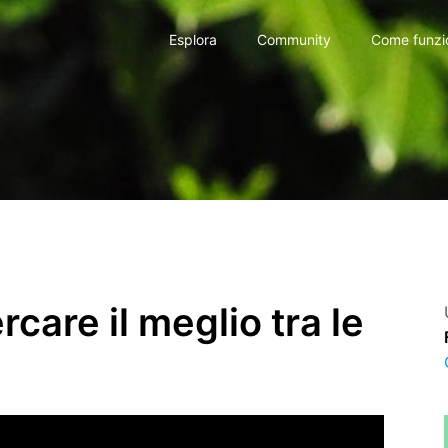
Esplora
Community
Come funzi
are il meglio tra le