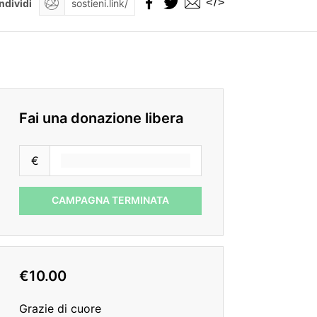
</>
ndividi
Fai una donazione libera
€
CAMPAGNA TERMINATA
€10.00
Grazie di cuore