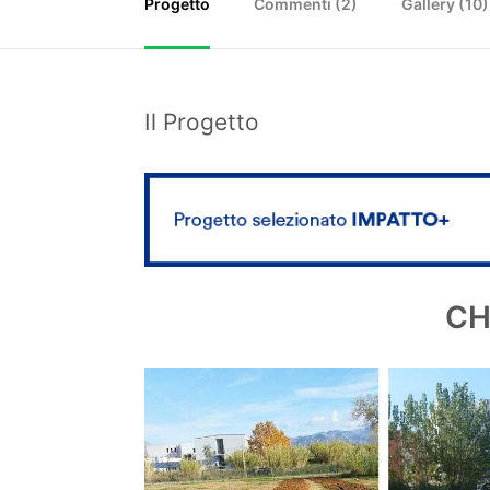
Progetto
Commenti (
2
)
Gallery (10)
Il Progetto
CH