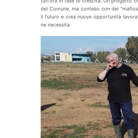
tutt’ora in fase di crescita. Un progetto 
del Comune, ma conteso con dei “mafiosi
il futuro e crea nuove opportunità lavora
ne necessita.