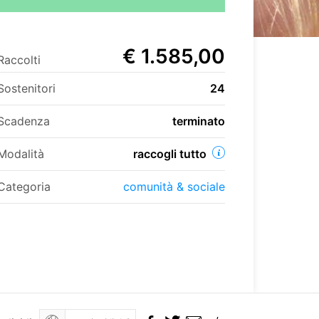
€ 1.585,00
Raccolti
Sostenitori
24
Scadenza
terminato
Modalità
raccogli tutto
Categoria
comunità & sociale