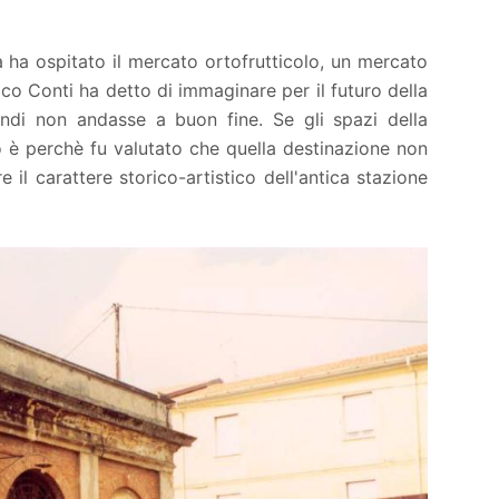
 ha ospitato il mercato ortofrutticolo, un mercato
aco Conti ha detto di immaginare per il futuro della
ondi non andasse a buon fine. Se gli spazi della
 è perchè fu valutato che quella destinazione non
il carattere storico-artistico dell'antica stazione