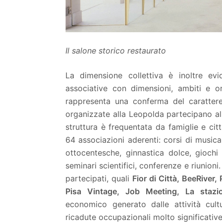
Il salone storico restaurato
La dimensione collettiva è inoltre ev
associative con dimensioni, ambiti e ori
rappresenta una conferma del carattere 
organizzate alla Leopolda partecipano 
struttura è frequentata da famiglie e cit
64 associazioni aderenti: corsi di musica
ottocentesche, ginnastica dolce, giochi 
seminari scientifici, conferenze e riunio
partecipati, quali
Fior di Città, BeeRiver
Pisa Vintage, Job Meeting, La stazio
economico generato dalle attività cult
ricadute occupazionali molto significative 