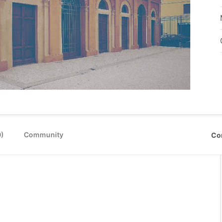
0)
Community
Co