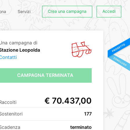
Crea una campagna
Accedi
ona
Servizi
Una campagna di
Stazione Leopolda
Contatti
CAMPAGNA TERMINATA
€ 70.437,00
Raccolti
Sostenitori
177
Scadenza
terminato