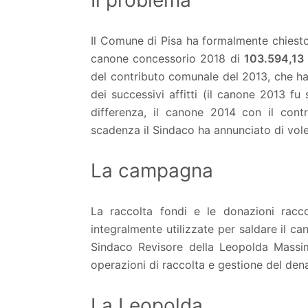
Il problema
Il Comune di Pisa ha formalmente chiesto 
canone concessorio 2018 di
103.594,13 
del contributo comunale del 2013, che h
dei successivi affitti (il canone 2013 f
differenza, il canone 2014 con il cont
scadenza il Sindaco ha annunciato di vol
La campagna
La raccolta fondi e le donazioni rac
integralmente utilizzate per saldare il ca
Sindaco Revisore della Leopolda Massim
operazioni di raccolta e gestione del den
La Leopolda