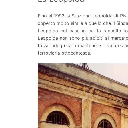
Fino al 1993 la Stazione Leopolda di Pisa
coperto molto simile a quello che il Sind
Leopolda nel caso in cui la raccolta f
Leopolda non sono più adibiti al mercato
fosse adeguata a mantenere e valorizzare 
ferroviaria ottocentesca.