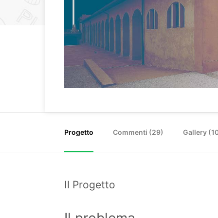
Progetto
Commenti (
29
)
Gallery (1
Il Progetto