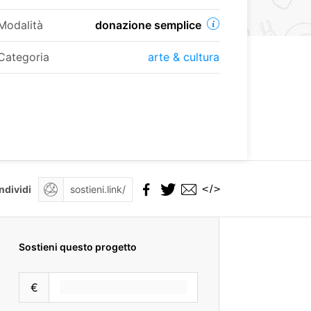
Modalità
donazione semplice
Categoria
arte & cultura
</>
ndividi
Sostieni questo progetto
€