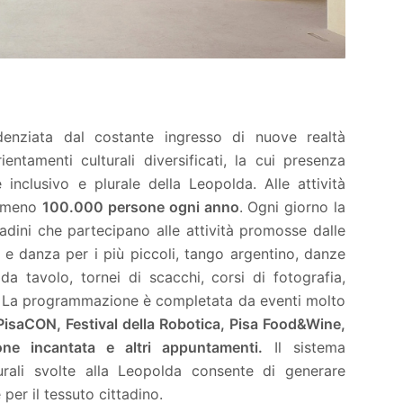
idenziata dal costante ingresso di nuove realtà
entamenti culturali diversificati, la cui presenza
inclusivo e plurale della Leopolda. Alle attività
almeno
100.000 persone ogni anno
. Ogni giorno la
tadini che partecipano alle attività promosse dalle
 e danza per i più piccoli, tango argentino, danze
da tavolo, tornei di scacchi, corsi di fotografia,
ni. La programmazione è completata da eventi molto
, PisaCON, Festival della Robotica, Pisa Food&Wine,
ne incantata e altri appuntamenti.
Il sistema
urali svolte alla Leopolda consente di generare
per il tessuto cittadino.