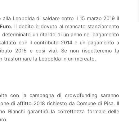
alla Leopolda di saldare entro il 15 marzo 2019 il
Euro.
Il debito è dovuto al mancato stanziamento
a determinato un ritardo di un anno nel pagamento
u saldato con il contributo 2014 e un pagamento a
ributo 2015 e così via). Se non rispetteremo la
er trasformare la Leopolda in un mercato.
colte con la campagna di crowdfunding saranno
none di affitto 2018 richiesto da Comune di Pisa. Il
o Bianchi garantirà la correttezza formale delle
aro.