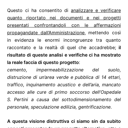
Questo ci ha consentito di
analizzare e verificare
quanto riportato nei documenti e nei progetti
presentati confrontandoli con le affermazioni
propagandate dall’Amministrazione
, mettendo così
in evidenza le enormi incongruenze tra quanto
raccontato e la realtà di quel che accadrebbe;
il
risultato di queste analisi e verifiche ci ha mostrato
la reale faccia di questo progetto
:
cemento, impermeabilizzazione del suolo,
distruzione di un’area verde e pubblica di 14 ettari,
traffico, inquinamento acustico e dell’aria, mancato
accesso alle cure di primo soccorso dell’Ospedale
S. Pertini a causa del sottodimensionamento del
personale, speculazione edilizia, gentrificazione
.
A questa visione distruttiva ci siamo sin da subito