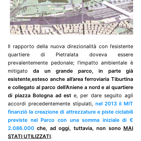
Il rapporto della nuova direzionalità con l’esistente
quartiere di Pietralata doveva essere
prevalentemente pedonale; l’impatto ambientale è
mitigato
da un grande parco, in parte già
esistente,
esteso anche all’area ferroviaria Tiburtina
e collegato al parco dell’Aniene a nord e al quartiere
di piazza Bologna ad est
e, per dare seguito agli
accordi precedentemente stipulati,
nel 2013 il MIT
finanziò la creazione di attrezzature e piste ciclabili
previste nel Parco con una somma iniziale di €
2.086.000
che, ad oggi, tuttavia, non sono
MAI
STATI UTILIZZATI
.