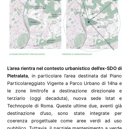
L’area rientra nel contesto urbanistico dell’ex-SDO di
Pietralata
, in particolare l’area destinata dal Piano
Particolareggiato Vigente a Parco Urbano di 14ha e
le zone limitrofe a destinazione direzionale e
terziario (oggi decaduta), nuova sede Istat e
Technopole di Roma. Queste ultime due, aventi già
destinazione d’uso, sono state integrate per
coerenza progettuale come aree verdi ad uso
pubblico. Tuttavia, il parziale mantenimento a verde