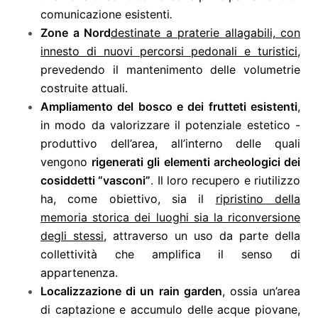
comunicazione esistenti
.
Zone a Nord
destinate a praterie allagabili, con
innesto di nuovi percorsi pedonali e turistici,
prevedendo il mantenimento delle volumetrie
costruite attuali.
Ampliamento del bosco e dei frutteti esistenti
,
in modo da valorizzare il potenziale estetico -
produttivo dell’area, all’interno delle quali
vengono
rigenerati gli elementi archeologici dei
cosiddetti “vasconi”
. Il loro recupero e riutilizzo
ha, come obiettivo, sia il
ripristino della
memoria storica dei luoghi sia la riconversione
degli stessi
, attraverso un uso da parte della
collettività che amplifica il senso di
appartenenza.
Localizzazione di un rain garden
, ossia un’area
di captazione e accumulo delle acque piovane,