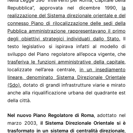
Nella Legge 396 “Interventi per Roma, Capitale della
Repubblica”, approvata nel dicembre 1990,
la
realizzazione del Sistema direzionale orientale e del
connesso Piano di rilocalizzazione delle sedi della
Pubblica amministrazione rappresentavano il primo
degli obiettivi strategici individuati dallo Stato.
Il
testo legislativo si ispirava infatti al modello di
sviluppo del Piano regolatore all’epoca vigente, che
trasferiva le funzioni amministrative della capitale
,
localizzate nell’area centrale,
in un insediamento
lineare, denominato Sistema Direzionale Orientale
(Sdo)
, dotato di grandi infrastrutture viarie e mirato
anche alla riqualificazione urbana del quadrante est
della città.
Nel nuovo Piano Regolatore di Roma
, adottato nel
marzo 2003,
il Sistema Direzionale Orientale si è
trasformato in un sistema di centralità direzionale
,