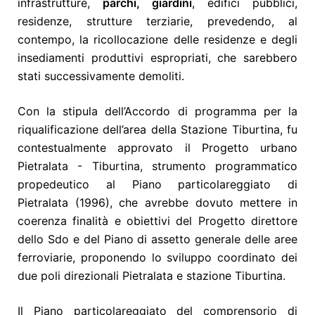
infrastrutture,
parchi, giardini
, edifici pubblici,
residenze, strutture terziarie, prevedendo, al
contempo, la ricollocazione delle residenze e degli
insediamenti produttivi espropriati, che
sarebbero
stati
successivamente demoliti.
Con la stipula dell’Accordo di programma per la
riqualificazione dell’area della Stazion
e
Tiburtina, f
u
contestualmente approvato il Progetto urbano
Pietralata - Tiburtina, strumento programmatico
propedeutico al Piano particolareggiato di
Pietralata (1996), che avrebbe dovuto mettere in
coerenza finalità e obiettivi del Progetto direttore
dello Sdo e del Piano di assetto generale delle aree
ferroviarie, proponendo lo sviluppo coordinato dei
due poli direzionali Pietralata e stazione Tiburtina.
Il Piano particolareggiato del comprensorio di