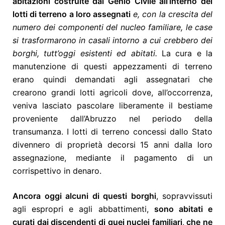
abitazioni costruite dal Genio Civile all’interno dei
lotti di terreno a loro assegnati
e, con la crescita del
numero dei componenti del nucleo familiare, le case
si trasformarono in casali intorno a cui crebbero dei
borghi, tutt’oggi esistenti ed abitati.
La cura e la
manutenzione di questi appezzamenti di terreno
erano quindi demandati agli assegnatari che
crearono grandi lotti agricoli dove, all’occorrenza,
veniva lasciato pascolare liberamente il bestiame
proveniente dall’Abruzzo nel periodo della
transumanza. I lotti di terreno concessi dallo Stato
divennero di proprietà decorsi 15 anni dalla loro
assegnazione, mediante il pagamento di un
corrispettivo in denaro.
Ancora oggi alcuni di questi borghi
, sopravvissuti
agli espropri e agli abbattimenti,
sono abitati e
curati dai discendenti di quei nuclei familiari
,
che ne