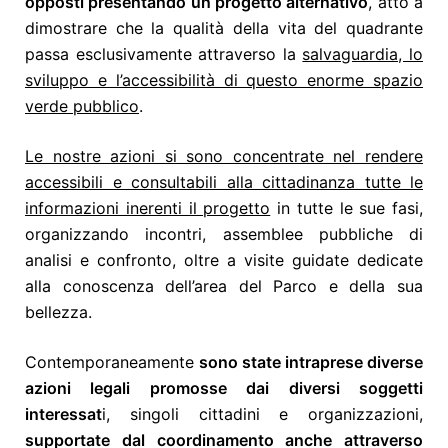
opposti presentando un progetto alternativo
, atto a
dimostrare che la qualità della vita del quadrante
passa esclusivamente attraverso la
salvaguardia, lo
sviluppo e l’accessibilità di questo enorme spazio
verde pubblico
.
Le nostre azioni si sono concentrate nel rendere
accessibili e consultabili alla cittadinanza tutte le
informazioni inerenti il progetto
in tutte le sue fasi,
organizzando incontri, assemblee pubbliche di
analisi e confronto, oltre a visite guidate dedicate
alla conoscenza dell’area del Parco e della sua
bellezza.
Contemporaneamente
sono state intraprese diverse
azioni legali promosse dai diversi soggetti
interessat
i, singoli cittadini e organizzazioni,
supportate dal coordinamento anche attraverso