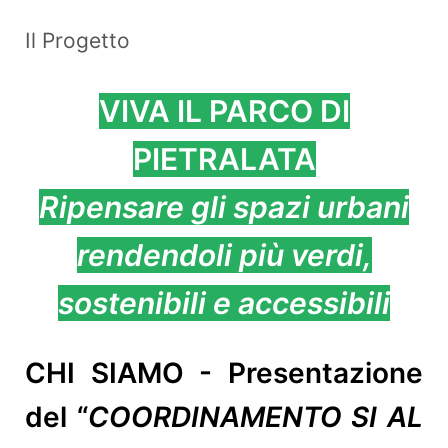
Il Progetto
VIVA IL PARCO DI
PIETRALATA
Ripensare gli spazi urbani
rendendoli più verdi,
sostenibili e accessibili
CHI SIAMO - Presentazione
del “
COORDINAMENTO SI AL