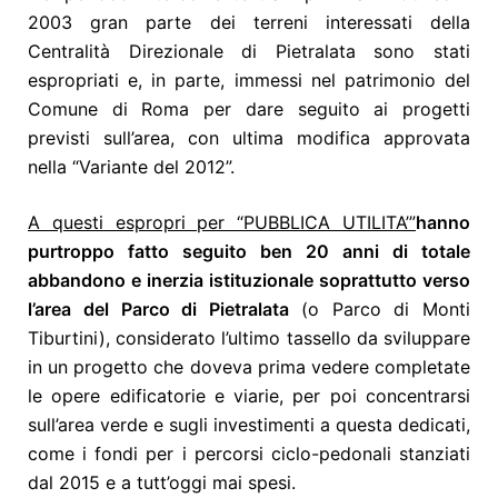
2003 gran parte dei terreni interessati della
Centralità Direzionale di Pietralata sono stati
espropriati e, in parte, immessi nel patrimonio del
Comune di Roma per dare seguito ai progetti
previsti sull’area, con ultima modifica approvata
nella “Variante del 2012”.
A questi espropri per “PUBBLICA UTILITA’”
hanno
purtroppo fatto seguito ben 20 anni di totale
abbandono e inerzia istituzionale
soprattutto verso
l’area del Parco di Pietralata
(o Parco di Monti
Tiburtini), considerato l’ultimo tassello da sviluppare
in un progetto che doveva prima vedere completate
le opere edificatorie e viarie, per poi concentrarsi
sull’area verde e sugli investimenti a questa dedicati,
come i fondi per i percorsi ciclo-pedonali stanziati
dal 2015 e a tutt’oggi mai spesi.