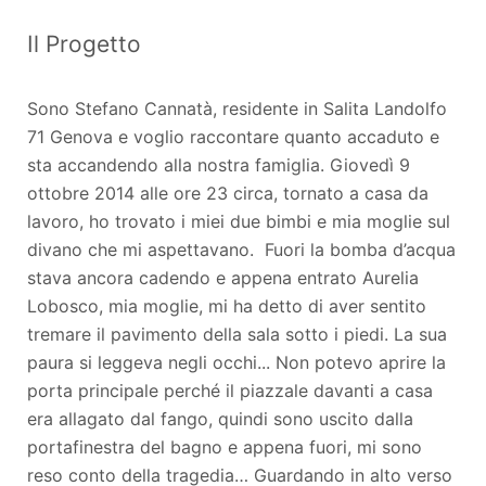
Il Progetto
Sono Stefano Cannatà, residente in Salita Landolfo
71 Genova e voglio raccontare quanto accaduto e
sta accandendo alla nostra famiglia. Giovedì 9
ottobre 2014 alle ore 23 circa, tornato a casa da
lavoro, ho trovato i miei due bimbi e mia moglie sul
divano che mi aspettavano. Fuori la bomba d’acqua
stava ancora cadendo e appena entrato Aurelia
Lobosco, mia moglie, mi ha detto di aver sentito
tremare il pavimento della sala sotto i piedi. La sua
paura si leggeva negli occhi... Non potevo aprire la
porta principale perché il piazzale davanti a casa
era allagato dal fango, quindi sono uscito dalla
portafinestra del bagno e appena fuori, mi sono
reso conto della tragedia… Guardando in alto verso