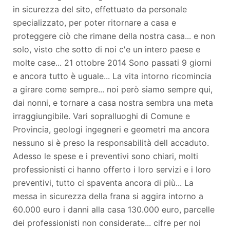
in sicurezza del sito, effettuato da personale
specializzato, per poter ritornare a casa e
proteggere ciò che rimane della nostra casa... e non
solo, visto che sotto di noi c'e un intero paese e
molte case... 21 ottobre 2014 Sono passati 9 giorni
e ancora tutto è uguale... La vita intorno ricomincia
a girare come sempre... noi però siamo sempre qui,
dai nonni, e tornare a casa nostra sembra una meta
irraggiungibile. Vari sopralluoghi di Comune e
Provincia, geologi ingegneri e geometri ma ancora
nessuno si è preso la responsabilità dell accaduto.
Adesso le spese e i preventivi sono chiari, molti
professionisti ci hanno offerto i loro servizi e i loro
preventivi, tutto ci spaventa ancora di più... La
messa in sicurezza della frana si aggira intorno a
60.000 euro i danni alla casa 130.000 euro, parcelle
dei professionisti non considerate... cifre per noi