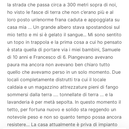
la strada che passa circa a 300 metri sopra di noi,
ho visto le fasce di terra che non c’erano più e al
loro posto un’enorme frana caduta e appoggiata su
casa mia … Un grande albero stava spostandosi sul
mio tetto e mi si è gelato il sangue... Mi sono sentito
un topo in trappola e la prima cosa a cui ho pensato
è stata quella di portare via i miei bambini, Samuele
di 10 anni e Francesco di 6. Piangevano avevano
paura ma ancora non avevano ben chiaro tutto
quello che avevamo perso in un solo momento. Due
locali completamente distrutti tra cui il locale
caldaia e un magazzino attrezzature pieni di fango
sommersi dalla terra …. tonnellate di terra … e la
lavanderia è per metà sepolta. In questo momento il
tetto, per fortuna nuovo e solido sta reggendo un
notevole peso e non so quanto tempo possa ancora
resistere… La casa attualmente è priva di impianto